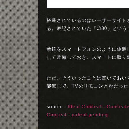
搭載されているのはレーザーサイト
る。表記されていた「.380」とい
拳銃をスマートフォンのように偽装
して常備しておき、スマートに取り
ただ、そういったことは置いておい
能無しで、TVのリモコンとかだっ
source：
Ideal Conceal - Conceal
Conceal - patent pending