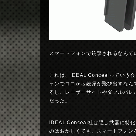
スマートフォンで銃撃されるなんて
これは、IDEAL Concealっ
ォンでココから銃弾が飛び出すなん
るし、レーザーサイトやダブルバレ
だった。
IDEAL Conceal社は隠し武
のはおかしくても、スマートフォン