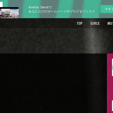
Ameba Owndで
今す
あなただけのホームページやブログをつくろう
TOP
GIRLS
MU