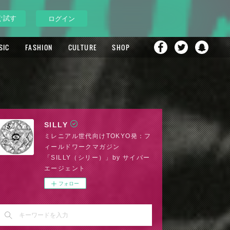
ぐ試す
ログイン
SIC
FASHION
CULTURE
SHOP
SILLY
ミレニアル世代向けTOKYO発：フ
ィールドワークマガジン
「SILLY（シリー）」by サイバー
エージェント
フォロー