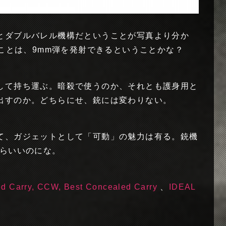
とダブルバレル機構だということが写真より分か
うことは、9mm弾を発射できるということかな？
して持ち運ぶ。暗殺で使うのか、それとも護身用と
出すのか。どちらにせ、銃には変わりない。
て、ガジェットとして「可動」の魅力は有る。銃機
たらいいのにな。
ed Carry, CCW, Best Concealed Carry
、
IDEAL