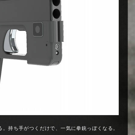
る。持ち手がつくだけで、一気に拳銃っぽくなる。