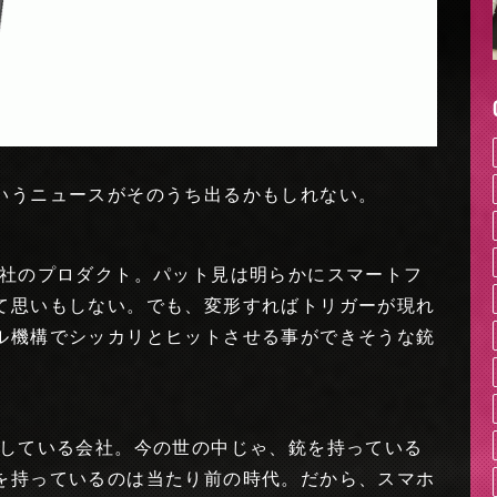
いうニュースがそのうち出るかもしれない。
ていう会社のプロダクト。パット見は明らかにスマートフ
て思いもしない。でも、変形すればトリガーが現れ
ル機構でシッカリとヒットさせる事ができそうな銃
器に特化している会社。今の世の中じゃ、銃を持っている
を持っているのは当たり前の時代。だから、スマホ