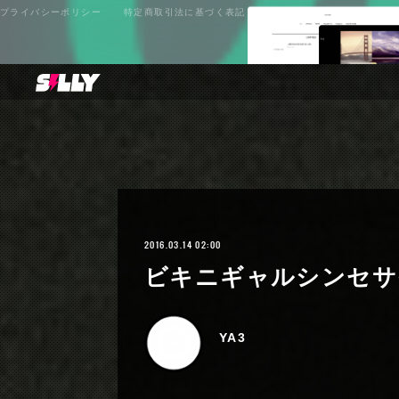
プライバシーポリシー
特定商取引法に基づく表記
2016.03.14 02:00
ビキニギャルシンセサ
YA3