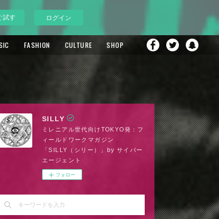
ぐ試す
ログイン
SIC
FASHION
CULTURE
SHOP
SILLY
ミレニアル世代向けTOKYO発：フ
ィールドワークマガジン
「SILLY（シリー）」by サイバー
エージェント
フォロー