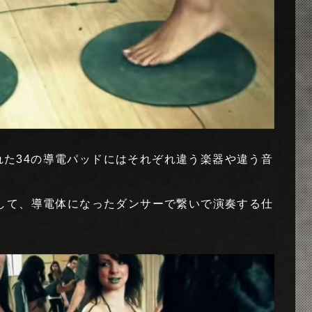
れた34の導電パッドにはそれぞれ違う楽器や違う音
して、導電体になったダンサーで繋いで演奏する仕