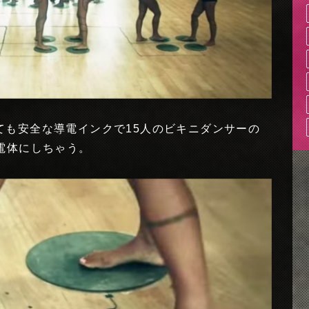
ても安全な導電インクで15人のビキニダンサーの
電体にしちゃう。