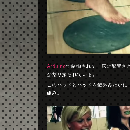
Arduino
で制御されて、床に配置さ
が割り振られている。
このパッドとパッドを鍵盤みたいに
組み。