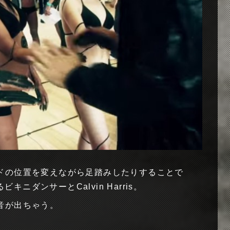
ドの位置を変えながら足踏みしたりすることで
するビキニダンサーとCalvin Harris。
音が出ちゃう。