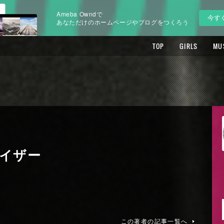
Ameba Owndで
今す
あなただけのホームページやブログをつくろう
TOP
GIRLS
MU
イザー
この著者の記事一覧へ