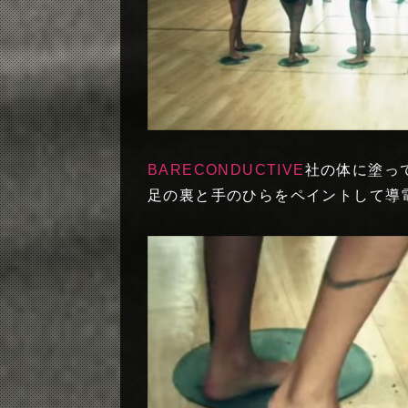
BARECONDUCTIVE
社の体に塗っ
足の裏と手のひらをペイントして導