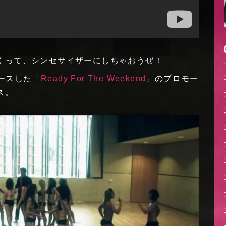
くって、シンセサイザーにしちゃおうぜ！
リースした「
Ready For The Weekend
」のプロモー
ス。