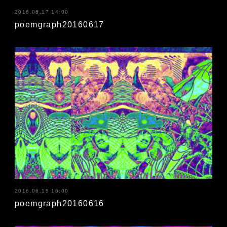
2016.06.17 14:00
poemgraph20160617
2016.06.15 16:00
poemgraph20160616