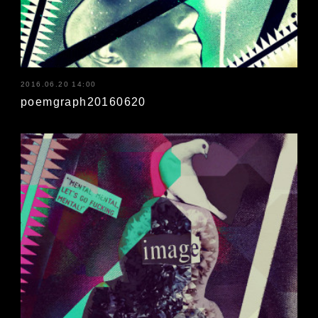
2016.06.20 14:00
poemgraph20160620