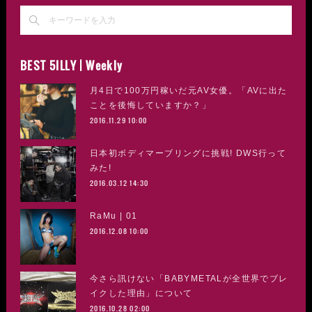
BEST 5ILLY | Weekly
月4日で100万円稼いだ元AV女優。「AVに出た
ことを後悔していますか？」
2016.11.29 10:00
日本初ボディマーブリングに挑戦! DWS行って
みた!
2016.03.12 14:30
RaMu | 01
2016.12.08 10:00
今さら訊けない「BABYMETALが全世界でブレ
イクした理由」について
2016.10.28 02:00