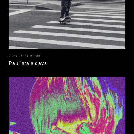
2016.05.26 02:00
Paulista's days