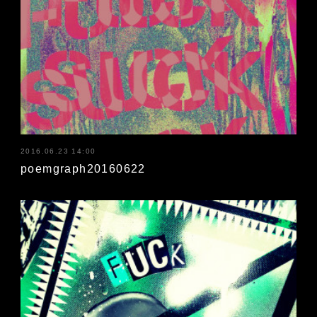
2016.06.23 14:00
poemgraph20160622