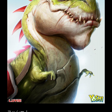
ヨッシー！