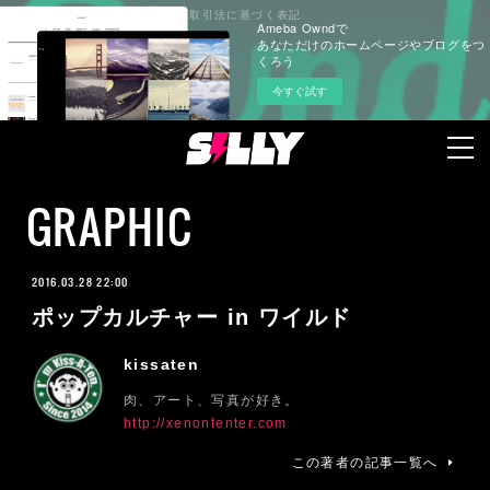
プライバシーポリシー
特定商取引法に基づく表記
Ameba Owndで
あなただけのホームページやブログをつ
くろう
今すぐ試す
GRAPHIC
2016.03.28 22:00
ポップカルチャー in ワイルド
kissaten
肉、アート、写真が好き。
http://xenontenter.com
この著者の記事一覧へ