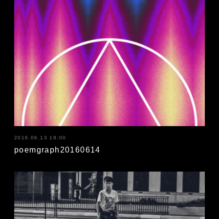
2016.06.13 18:00
poemgraph20160614