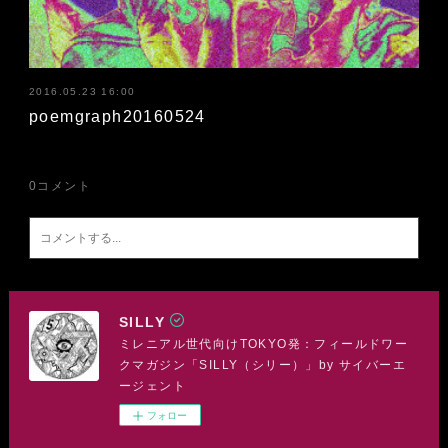
2016.05.23 16:00
poemgraph20160524
0
コメント
SILLY
ミレニアル世代向けTOKYO発：フィールドワー
クマガジン「SILLY（シリー）」by サイバーエ
ージェント
フォロー