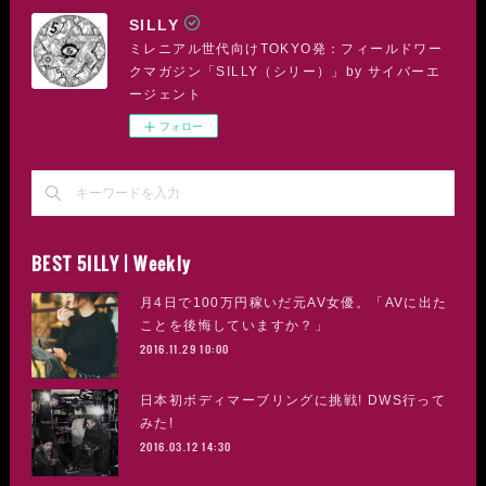
SILLY
ミレニアル世代向けTOKYO発：フィールドワー
クマガジン「SILLY（シリー）」by サイバーエ
ージェント
フォロー
BEST 5ILLY | Weekly
月4日で100万円稼いだ元AV女優。「AVに出た
ことを後悔していますか？」
2016.11.29 10:00
日本初ボディマーブリングに挑戦! DWS行って
みた!
2016.03.12 14:30