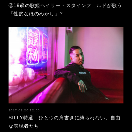
②19歳の歌姫ヘイリー・スタインフェルドが歌う
「性的なほのめかし」?
2017.02.26 12:00
SILLY特選：ひとつの肩書きに縛られない、自由
な表現者たち