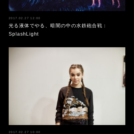
2017.02.27 12:00
光る液体でやる、暗闇の中の水鉄砲合戦：
SplashLight
2017.02.27 10:00