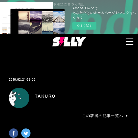
プライバシーポリシー
特定商取引法に基づく表記
Ameba Owndで
あなただけのホームページやブログをつ
くろう
今すぐ試す
2016.02.21 02:00
TAKURO
この著者の記事一覧へ