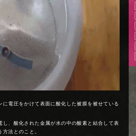
ンに電圧をかけて表面に酸化した被膜を被せている
電し、酸化された金属が水の中の酸素と結合して表
う方法とのこと。