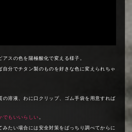
ピアスの色を陽極酸化で変える様子。
ば自分でチタン製のものを好きな色に変えられちゃ
質の溶液、わに口クリップ、ゴム手袋を用意すれば
かでもいいらしい
。
てみたい場合には安全対策をばっちり調べてからに