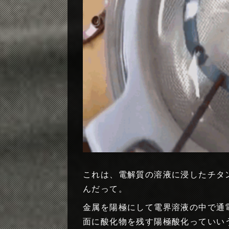
これは、電解質の溶液に浸したチタ
んだって。
金属を陽極にして電界溶液の中で通
面に酸化物を残す陽極酸化っていい