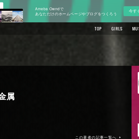
Ameba Owndで
今す
あなただけのホームページやブログをつくろう
TOP
GIRLS
MU
金属
この著者の記事一覧へ