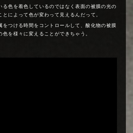
いる色を着色しているのではなく表面の被膜の光の
ことによって色が変わって見えるんだって。
属をつける時間をコントロールして、酸化物の被膜
の色を様々に変えることができちゃう。