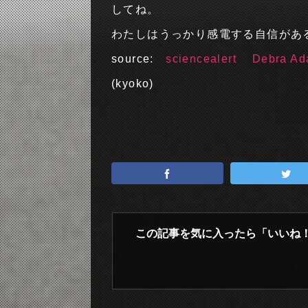
してね。
わたしはうっかり感電する自信があ
source:
sciencealert
Debra A
(kyoko)