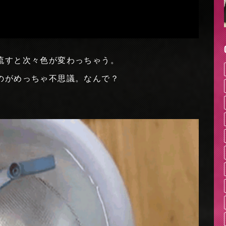
流すと次々色が変わっちゃう。
のがめっちゃ不思議。なんで？