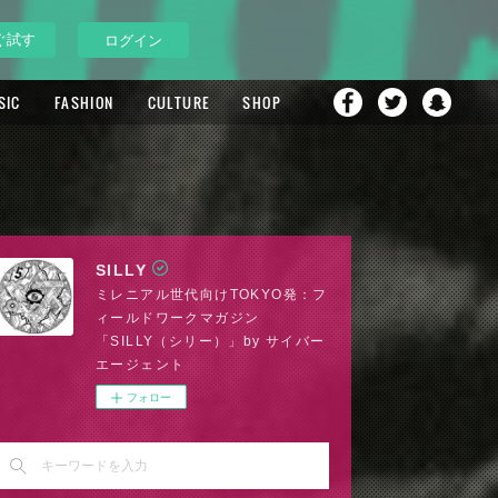
ぐ試す
ログイン
SIC
FASHION
CULTURE
SHOP
SILLY
ミレニアル世代向けTOKYO発：フ
ィールドワークマガジン
「SILLY（シリー）」by サイバー
エージェント
フォロー