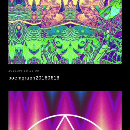
2016.06.15 16:00
poemgraph20160616