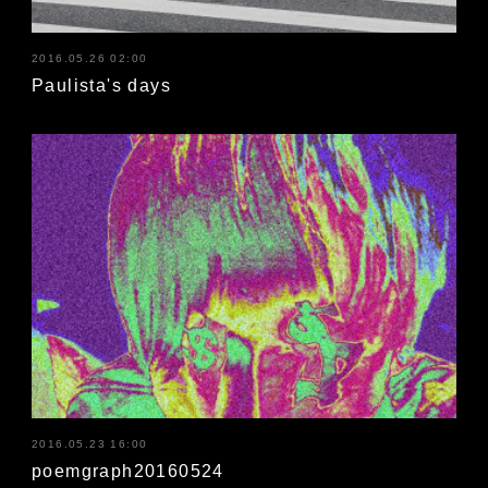
2016.05.26 02:00
Paulista's days
2016.05.23 16:00
poemgraph20160524