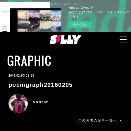
プライバシーポリシー
特定商取引法に基づく表記
Ameba Owndで
あなただけのホームページやブログをつ
くろう
今すぐ試す
GRAPHIC
2016.02.05 09:30
poemgraph20160205
vantar
この著者の記事一覧へ