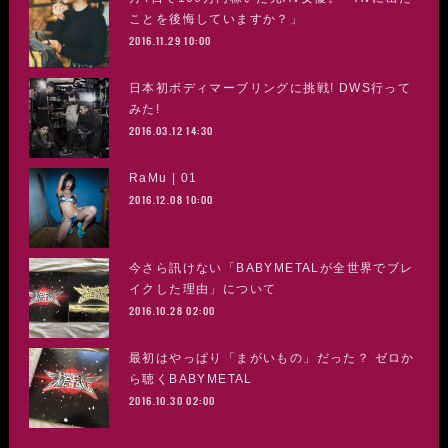
ことを後悔していますか？」
2016.11.29 10:00
日本初ボディマーブリングに挑戦! DWS行って
みた!
2016.03.12 14:30
RaMu | 01
2016.12.08 10:00
今さら訊けない「BABYMETALが全世界でブレ
イクした理由」について
2016.10.28 02:00
最初はやっぱり「まがいもの」だった？ ゼロか
ら聴くBABYMETAL
2016.10.30 02:00