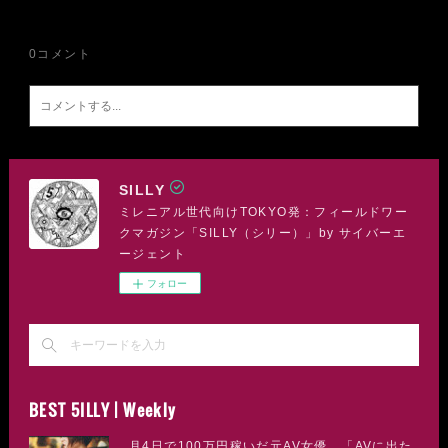
0
コメント
SILLY
ミレニアル世代向けTOKYO発：フィールドワー
クマガジン「SILLY（シリー）」by サイバーエ
ージェント
フォロー
BEST 5ILLY | Weekly
月4日で100万円稼いだ元AV女優。「AVに出た