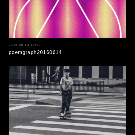
2016.06.13 18:00
poemgraph20160614