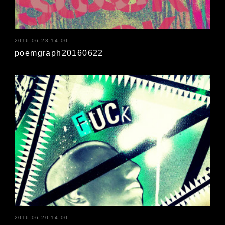
2016.06.23 14:00
poemgraph20160622
2016.06.20 14:00