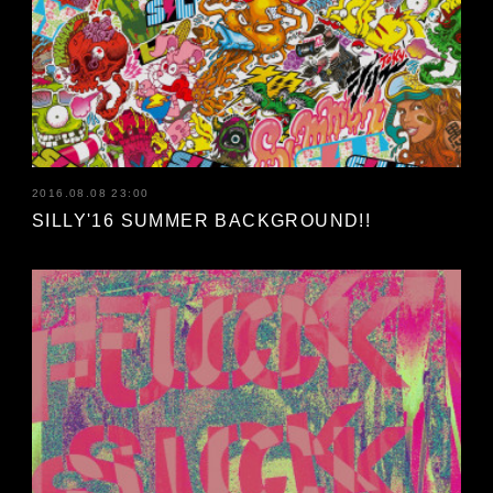
2016.08.08 23:00
SILLY'16 SUMMER BACKGROUND!!