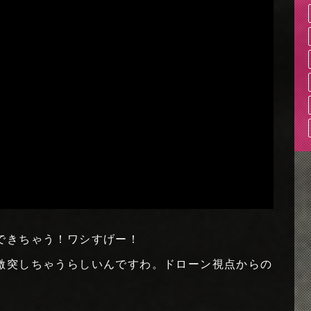
できちゃう！ワシすげー！
激突しちゃうらしいんですわ。ドローン視点からの