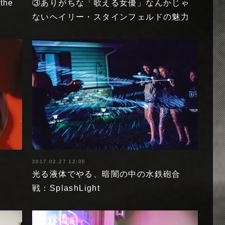
the
③ありがちな「歌える女優」なんかじゃ
ないヘイリー・スタインフェルドの魅力
2017.02.27 12:00
光る液体でやる、暗闇の中の水鉄砲合
戦：SplashLight