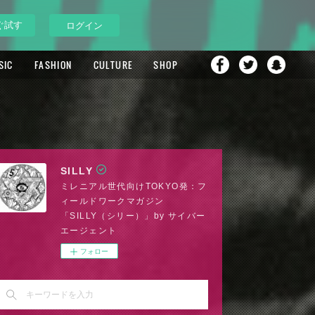
ぐ試す
ログイン
SIC
FASHION
CULTURE
SHOP
SILLY
ミレニアル世代向けTOKYO発：フ
ィールドワークマガジン
「SILLY（シリー）」by サイバー
エージェント
フォロー