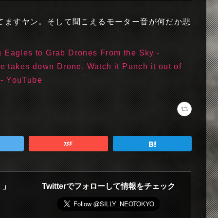
てますヤン。そして聞こえるモーター音が何だか悲
g Eagles to Grab Drones From the Sky -
 takes down Drone. Watch it Punch it out of
) - YouTube