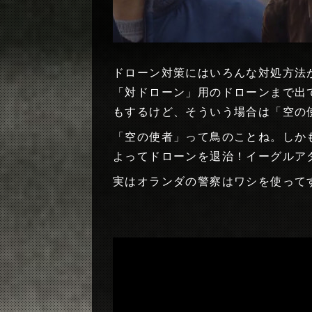
ドローン対策にはいろんな対処方法
「対ドローン」用のドローンまで出
もするけど、そういう場合は「空の
「空の使者」って鳥のことね。しか
よってドローンを退治！イーグルア
実はオランダの警察はワシを使って