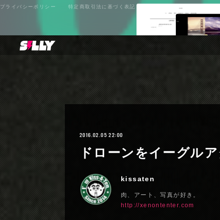
プライバシーポリシー
特定商取引法に基づく表記
2016.02.05 22:00
ドローンをイーグルア
kissaten
肉、アート、写真が好き。
http://xenontenter.com