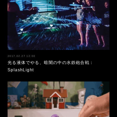
2017.02.27 12:00
光る液体でやる、暗闇の中の水鉄砲合戦：
SplashLight