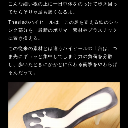
こんな細い板の上に一日中体をのっけて歩き回っ
てたらそりゃ足も痛くなるよ。
Thesisのハイヒールは、この足を支える鉄のシャ
ンク部分を、最新のポリマー素材やプラスチック
に置き換える。
この従来の素材とは違うハイヒールの土台は、つ
ま先にギュッと集中してしまう力の負荷を分散
し、歩いたときにかかとに伝わる衝撃をやわらげ
るんだって。