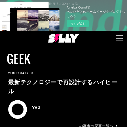
プライバシーポリシー
特定商取引法に基づく表記
Ameba Owndで
あなただけのホームページやブログをつ
くろう
今すぐ試す
GEEK
2016.02.04 02:00
最新テクノロジーで再設計するハイヒー
ル
YA3
この著者の記事一覧へ