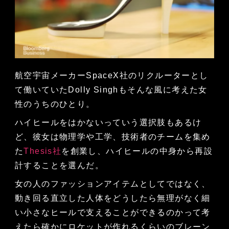
航空宇宙メーカーSpaceX社のリクルーターとし
て働いていたDolly Singhもそんな風に考えた女
性のうちのひとり。
ハイヒールをはかないっていう選択肢もあるけ
ど、彼女は物理学や工学、技術者のチームを集め
た
Thesis社
を創業し、ハイヒールの中身から再設
計することを選んだ。
女の人のファッションアイテムとしてではなく、
動き回る直立した人体をどうしたら無理がなく細
い小さなヒールで支えることができるのかって考
えたら確かにロケットが作れるくらいのブレーン