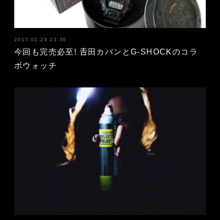
2017.01.29 23:30
今回も完売必至! 𠮷田カバンとG-SHOCKのコラ
ボウォッチ