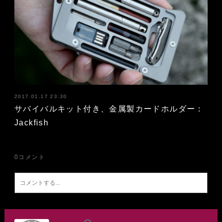
2017.01.17 23:30
サバイバルキット付き、金属製カードホルダー：
Jackfish
0
コメント