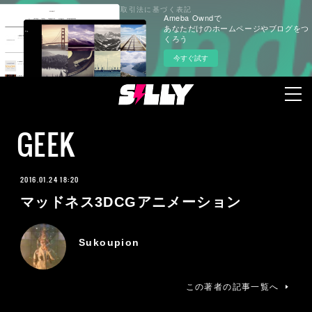
プライバシーポリシー
特定商取引法に基づく表記
Ameba Owndで
あなただけのホームページやブログをつ
くろう
今すぐ試す
GEEK
2016.01.24 18:20
マッドネス3DCGアニメーション
Sukoupion
この著者の記事一覧へ