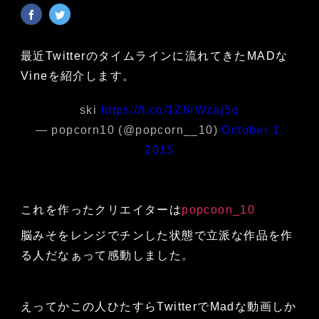
最近Twitterのタイムラインに流れてきたMADな
Vineを紹介します。
ski
https://t.co/1Z8rWzaj5q
— popcorn10 (@popcorn__10)
October 1,
2015
これを作ったクリエイターは
popcoon_10
脳みそをレンジでチンした状態で立派な作品を作
る人だなぁって感動しました。
えってかこの人ひたすらTwitterでMadな動画しか