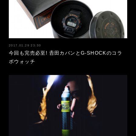
2017.01.29 23:30
今回も完売必至! 𠮷田カバンとG-SHOCKのコラ
ボウォッチ