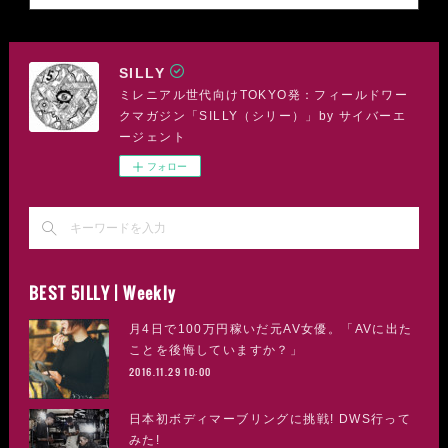
SILLY
ミレニアル世代向けTOKYO発：フィールドワー
クマガジン「SILLY（シリー）」by サイバーエ
ージェント
フォロー
BEST 5ILLY | Weekly
月4日で100万円稼いだ元AV女優。「AVに出た
ことを後悔していますか？」
2016.11.29 10:00
日本初ボディマーブリングに挑戦! DWS行って
みた!