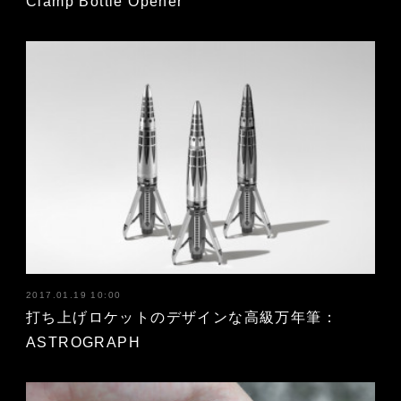
Clamp Bottle Opener
2017.01.19 10:00
打ち上げロケットのデザインな高級万年筆：
ASTROGRAPH