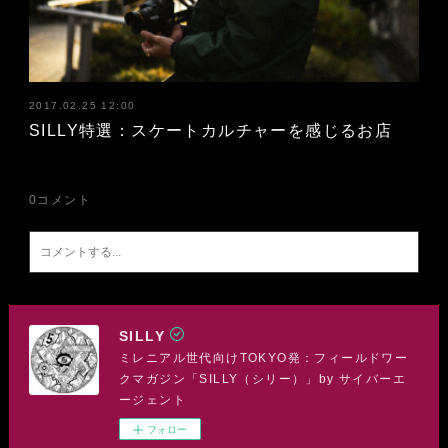
2017.02.25 12:00
SILLY特選：スケートカルチャーを感じるお店
0
コメント
SILLY
ミレニアル世代向けTOKYO発：フィールドワー
クマガジン「SILLY（シリー）」by サイバーエ
ージェント
フォロー