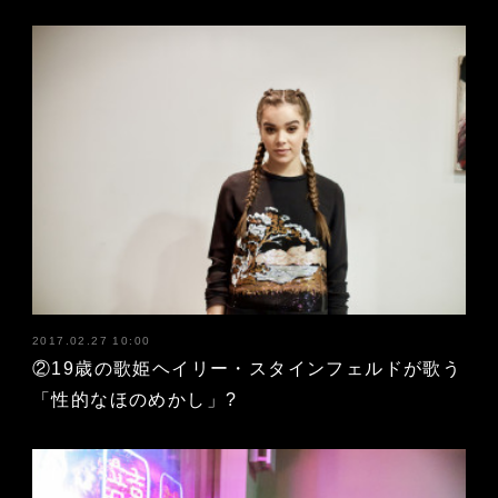
2017.02.27 10:00
②19歳の歌姫ヘイリー・スタインフェルドが歌う
「性的なほのめかし」?