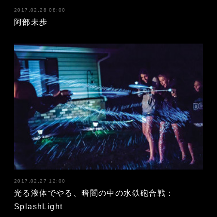
2017.02.28 08:00
阿部未歩
2017.02.27 12:00
光る液体でやる、暗闇の中の水鉄砲合戦：
SplashLight