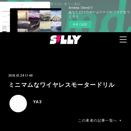
プライバシーポリシー
特定商取引法に基づく表記
Ameba Owndで
あなただけのホームページやブログをつ
くろう
今すぐ試す
2016.01.24 17:40
ミニマムなワイヤレスモータードリル
YA3
この著者の記事一覧へ