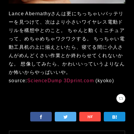
Lance Abernathyさんは更にちっちゃいバッテリ
ーを見つけて、次はより小さいワイヤレス電動ド
リルを構想中とのこと。 ちゃんと動くミニチュア
って、めちゃめちゃワクワクする。 ちっちゃい電
動工具机の上に揃えといたら、寝てる間に小人さ
んがめんどくさい作業とか終わらせてくれないか
な。 想像してみたら、かわいいっていうよりなん
か怖いからやっぱいいや。
source:
ScienceDump
3Dprint.com
(kyoko)