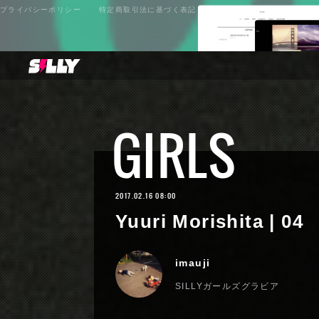
プライバシーポリシー
特定商取引法に基づく表記
GIRLS
2017.02.16 08:00
Yuuri Morishita | 04
imauji
SILLYガールズグラビア