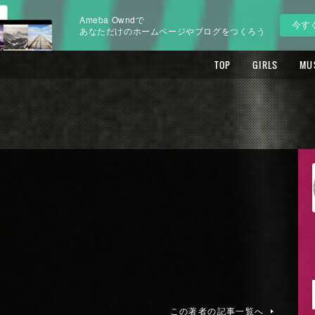
Ameba Owndで
今す
あなただけのホームページやブログをつくろう
TOP
GIRLS
MU
この著者の記事一覧へ