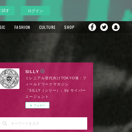
ぐ試す
ログイン
SIC
FASHION
CULTURE
SHOP
SILLY
ミレニアル世代向けTOKYO発：フ
ィールドワークマガジン
「SILLY（シリー）」by サイバー
エージェント
フォロー