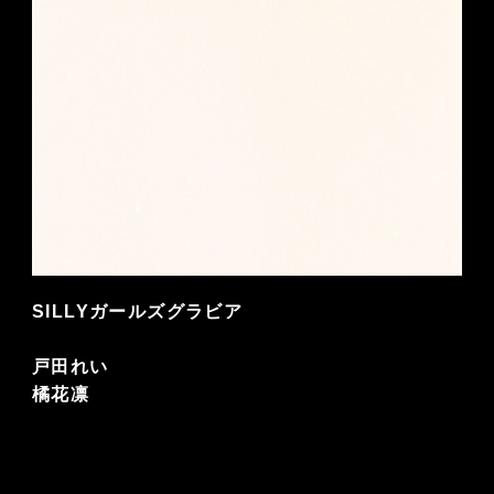
SILLYガールズグラビア
戸田れい
橘花凛