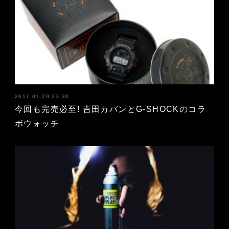
2017.01.29 23:30
今回も完売必至! 𠮷田カバンとG-SHOCKのコラ
ボウォッチ