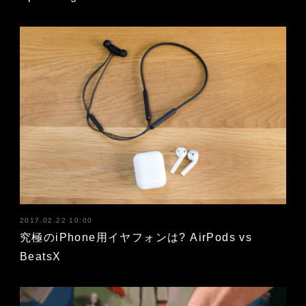
2017.02.22 10:00
究極のiPhone用イヤフォンは? AirPods vs
BeatsX