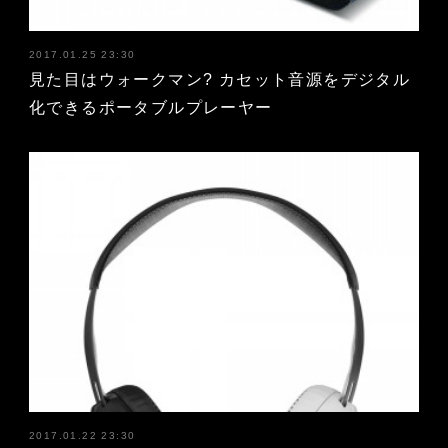
2017.01.25 23:30
見た目はウォークマン? カセット音源をデジタル
化できるポータブルプレーヤー
2017.01.22 23:30