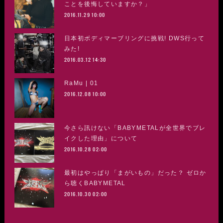
ことを後悔していますか？」
2016.11.29 10:00
日本初ボディマーブリングに挑戦! DWS行って
みた!
2016.03.12 14:30
RaMu | 01
2016.12.08 10:00
今さら訊けない「BABYMETALが全世界でブレ
イクした理由」について
2016.10.28 02:00
最初はやっぱり「まがいもの」だった？ ゼロか
ら聴くBABYMETAL
2016.10.30 02:00