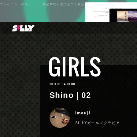
プライバシーポリシー
特定商取引法に基づく表記
GIRLS
2017.01.04 13:00
Shino | 02
imauji
SILLYガールズグラビア