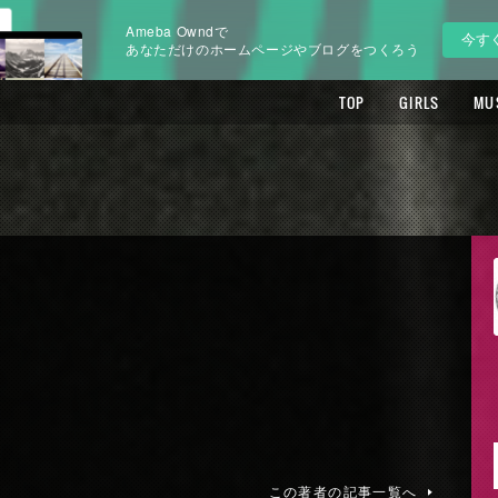
Ameba Owndで
今す
あなただけのホームページやブログをつくろう
TOP
GIRLS
MU
この著者の記事一覧へ