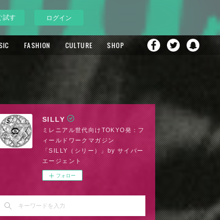
ぐ試す
ログイン
SIC
FASHION
CULTURE
SHOP
SILLY
ミレニアル世代向けTOKYO発：フ
ィールドワークマガジン
「SILLY（シリー）」by サイバー
エージェント
フォロー