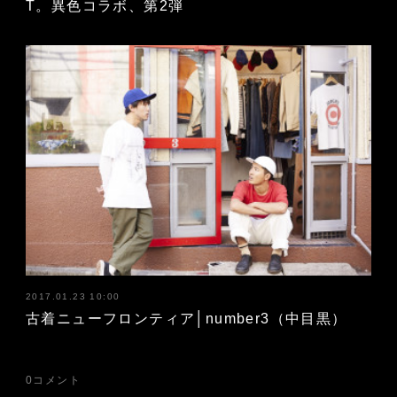
T。異色コラボ、第2弾
2017.01.23 10:00
古着ニューフロンティア│number3（中目黒）
0
コメント