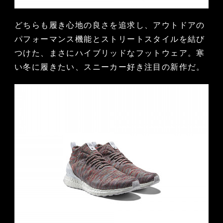
どちらも履き心地の良さを追求し、アウトドアの
パフォーマンス機能とストリートスタイルを結び
つけた、まさにハイブリッドなフットウェア。寒
い冬に履きたい、スニーカー好き注目の新作だ。