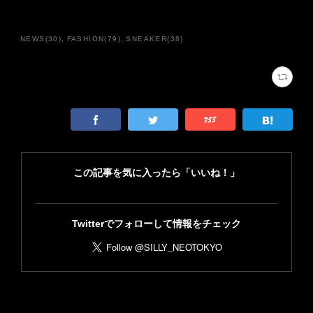
NEWS
(
30
)
FASHION
(
79
)
SNEAKER
(
38
)