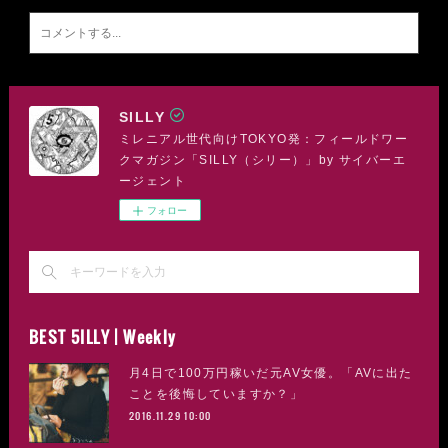
SILLY
ミレニアル世代向けTOKYO発：フィールドワー
クマガジン「SILLY（シリー）」by サイバーエ
ージェント
フォロー
BEST 5ILLY | Weekly
月4日で100万円稼いだ元AV女優。「AVに出た
ことを後悔していますか？」
2016.11.29 10:00