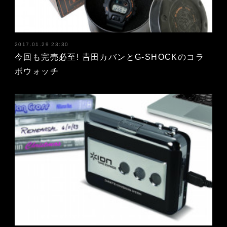
2017.01.29 23:30
今回も完売必至! 𠮷田カバンとG-SHOCKのコラ
ボウォッチ