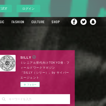
ぐ試す
ログイン
SIC
FASHION
CULTURE
SHOP
SILLY
ミレニアル世代向けTOKYO発：フ
ィールドワークマガジン
「SILLY（シリー）」by サイバー
エージェント
フォロー