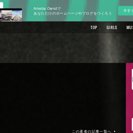
Ameba Owndで
今す
あなただけのホームページやブログをつくろう
TOP
GIRLS
MU
この著者の記事一覧へ