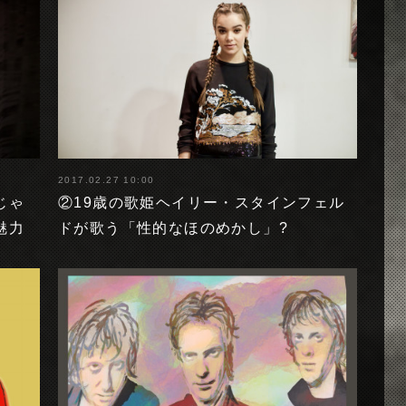
2017.02.27 10:00
じゃ
②19歳の歌姫ヘイリー・スタインフェル
魅力
ドが歌う「性的なほのめかし」?