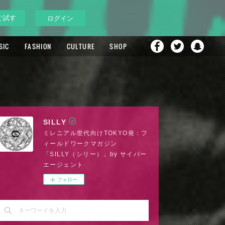
ぐ試す
ログイン
SIC
FASHION
CULTURE
SHOP
SILLY
ミレニアル世代向けTOKYO発：フ
ィールドワークマガジン
「SILLY（シリー）」by サイバー
エージェント
フォロー