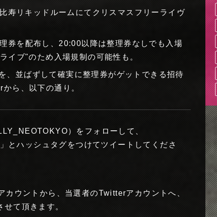
恵比寿リキッドルームにてクリスマスフリーライヴ
に整理券を配布し、20:00以降は整理券なしでも入場
ライブ"のため入場規制の可能性も。
名様を、並ばずして確実に整理券がゲットできる招待
terから、以下の通り。
SILLY_NEOTOKYO）をフォローして、
応募」とハッシュタグをつけてツイートしてくださ
erアカウントから、当選者のTwitterアカウントへ、
させて頂きます。