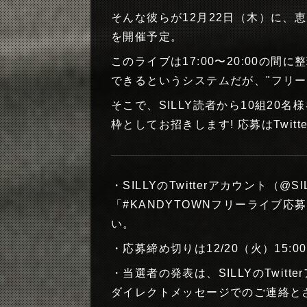
そんな彼らが12月22日（木）に、
を開催予定。
このライブは17:00〜20:00の間
できるというシステムだが、"フリー
そこで、SILLY読者から10組20
枠としてお招きします! 応募はTwit
・SILLYのTwitterアカウント（@
「#KANDYTOWNフリーライブ
い。
・応募締め切りは12/20（火）15:00
・当選者の発表は、SILLYのTwitt
ダイレクトメッセージでのご連絡と