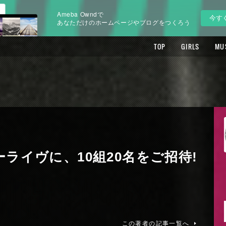
Ameba Owndで
今す
あなただけのホームページやブログをつくろう
TOP
GIRLS
MU
ーライヴに、10組20名をご招待!
この著者の記事一覧へ