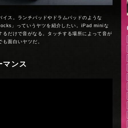
バイス。ランチパッドやドラムパッドのような
locks」っていうヤツを紹介したい。iPad miniな
するだけで音がなる。タッチする場所によって音が
でも面白いヤツだ。
ォーマンス