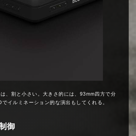
cksは、割と小さい。大きさ的には、93mm四方で分
EDでイルミネーション的な演出もしてくれる。
制御