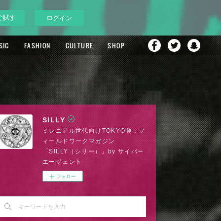
ぐ試す
ログイン
SIC
FASHION
CULTURE
SHOP
SILLY
ミレニアル世代向けTOKYO発：フ
ィールドワークマガジン
「SILLY（シリー）」by サイバー
エージェント
フォロー