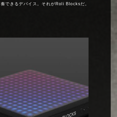
きるデバイス。それがRoli Blocksだ。