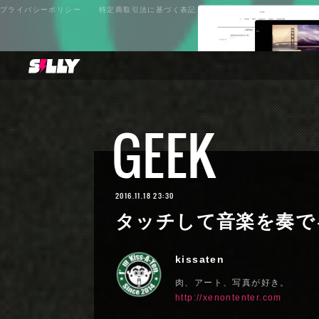
プライバシーポリシー
特定商取引法に基づく表記
GEEK
2016.11.18 23:30
タッチして音楽を奏でるデ
kissaten
肉、アート、写真が好き。
http://xenontenter.com