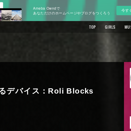
Ameba Owndで
今す
あなただけのホームページやブログをつくろう
TOP
GIRLS
MU
バイス：Roli Blocks