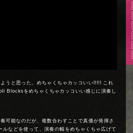
介しようと思った。めちゃくちゃカッコいい!!!!! これ
oli Blocksをめちゃくちゃカッコいい感じに演奏し
ちろん演奏可能なのだが、複数合わすことで真価が発揮さ
ールなどを使って、演奏の幅をめちゃくちゃ広げて