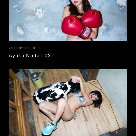
2017.02.21 08:00
Ayaka Noda | 03