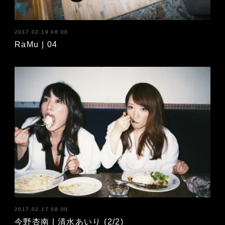
2017.02.19 08:00
RaMu | 04
2017.02.17 08:00
今野杏南 | 清水あいり (2/2)