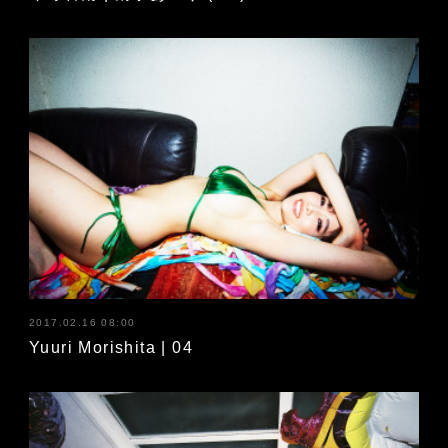
2017.02.16 08:00
Yuuri Morishita | 04