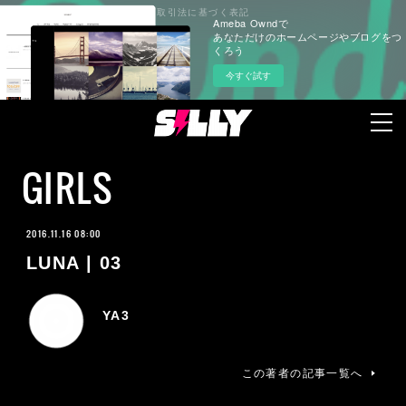
プライバシーポリシー
特定商取引法に基づく表記
Ameba Owndで
あなただけのホームページやブログをつ
くろう
今すぐ試す
GIRLS
2016.11.16 08:00
LUNA | 03
YA3
この著者の記事一覧へ