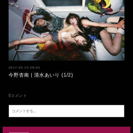
2017.02.15 08:00
今野杏南 | 清水あいり (1/2)
0
コメント