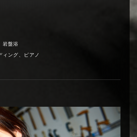
、岩盤浴
ーディング、ピアノ