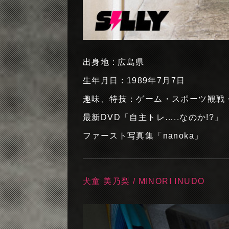
出身地 : 広島県
生年月日 : 1989年7月7日
趣味、特技：ゲーム・スポーツ観戦
最新DVD「自主トレ…..なのか!?」
ファースト写真集「nanoka」
犬童 美乃梨 / MINORI INUDO