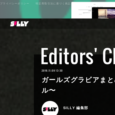
プライバシーポリシー
特定商取引法に基づく表記
Editors' 
2016.11.09 13:30
ガールズグラビアまと
ル〜
SILLY 編集部