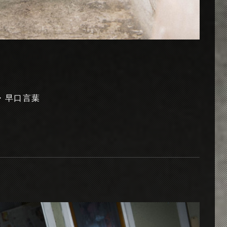
・早口言葉