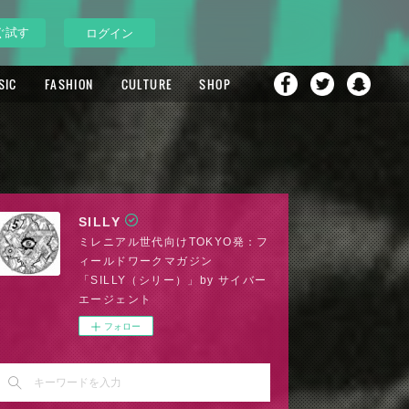
ぐ試す
ログイン
SIC
FASHION
CULTURE
SHOP
SILLY
ミレニアル世代向けTOKYO発：フ
ィールドワークマガジン
「SILLY（シリー）」by サイバー
エージェント
フォロー