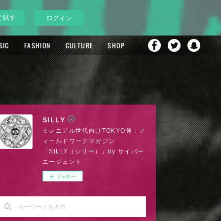
ぐ試す
ログイン
SIC
FASHION
CULTURE
SHOP
SILLY
ミレニアル世代向けTOKYO発：フ
ィールドワークマガジン
「SILLY（シリー）」by サイバー
エージェント
フォロー