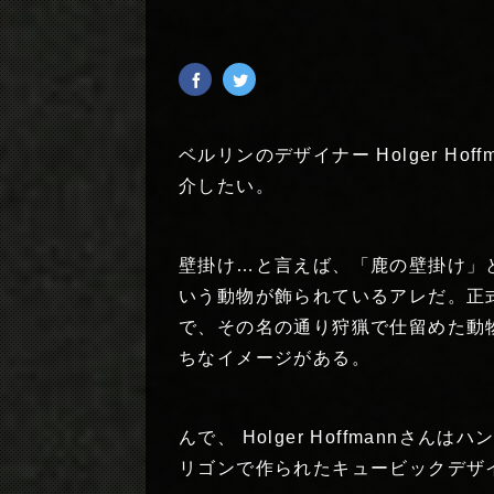
ベルリンのデザイナー Holger H
介したい。
壁掛け…と言えば、「鹿の壁掛け」
いう動物が飾られているアレだ。正
で、その名の通り狩猟で仕留めた動
ちなイメージがある。
んで、 Holger Hoffmann
リゴンで作られたキュービックデザ