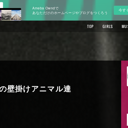
Ameba Owndで
今す
あなただけのホームページやブログをつくろう
TOP
GIRLS
MU
の壁掛けアニマル達