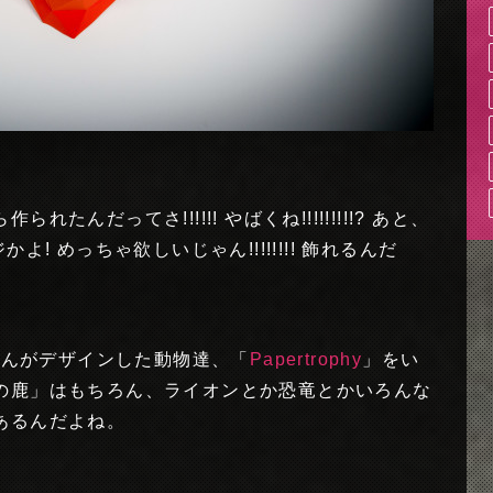
んだってさ!!!!!! やばくね!!!!!!!!!? あと、
ジかよ! めっちゃ欲しいじゃん!!!!!!!! 飾れるんだ
annさんがデザインした動物達、「
Papertrophy
」をい
の鹿」はもちろん、ライオンとか恐竜とかいろんな
あるんだよね。