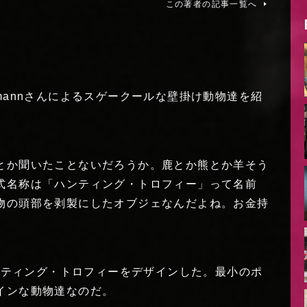
この著者の記事一覧へ
offmannさんによるスゲークールな壁掛け動物達を紹
とか聞いたことないだろうか。鹿とか熊とか羊そう
式名称は「ハンティング・トロフィー」って名前
物の頭部を剥製にしたオブジェなんだよね。お金持
さんはハンティング・トロフィーをデザインした。最小のポ
インな動物達なのだ。