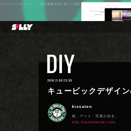
プライバシーポリシー
特定商取引法に基づく表記
DIY
2016.11.06 23:30
キュービックデザイン
kissaten
肉、アート、写真が好き。
http://xenontenter.com