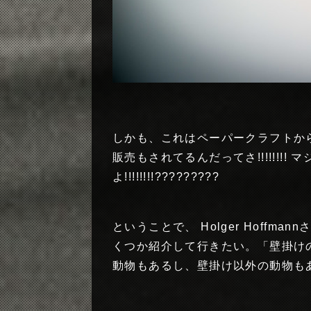
しかも、これはペーパークラフトから作られた
販売もされてるんだってさ!!!!!!!! マ
よ!!!!!!!!?????????
ということで、 Holger Hoffm
くつか紹介して行きたい。「壁掛け
動物もあるし、壁掛け以外の動物も