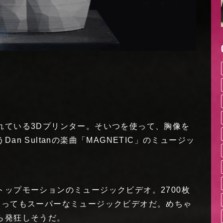
れている3Dプリンター。そいつを使って、胸像を
n Sultanの楽曲「MAGNETIC」のミュージッ
ップモーションのミュージックビデオ。2700枚
とってもスーパーなミュージックビデオだ。めちゃ
ら発狂しそうだ。