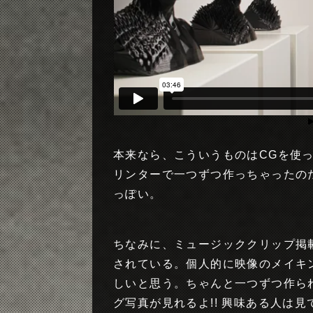
本来なら、こういうものはCGを使
リンターで一つずつ作っちゃったの
っぽい。
ちなみに、ミュージッククリップ掲載
されている。個人的に映像のメイキ
しいと思う。ちゃんと一つずつ作られ
グ写真が見れるよ!! 興味ある人は見てね!