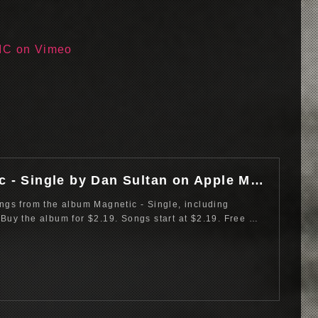
C on Vimeo
Magnetic - Single by Dan Sultan on Apple Music
ongs from the album Magnetic - Single, including
 Buy the album for $2.19. Songs start at $2.19. Free …