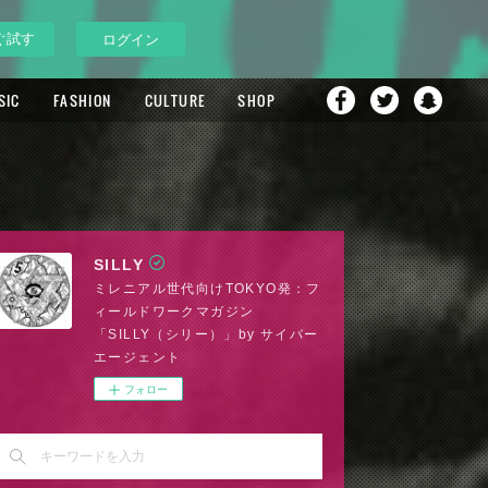
ぐ試す
ログイン
SIC
FASHION
CULTURE
SHOP
SILLY
ミレニアル世代向けTOKYO発：フ
ィールドワークマガジン
「SILLY（シリー）」by サイバー
エージェント
フォロー