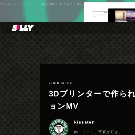
プライバシーポリシー
特定商取引法に基づく表記
2016.11.13 00:00
3Dプリンターで作ら
ョンMV
kissaten
肉、アート、写真が好き。