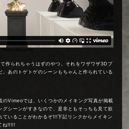
って作られちゃうはずのやつ。それをワザワザ3Dプ
だ。あのトゲトゲのシーンもちゃんと作られている
のVimeoでは、いくつかのメイキング写真が掲載
ングシーンがすきなので、是非ともそっちも見て欲
ていることがわかるぞ!!!下記リンクからメイキン
!!!!