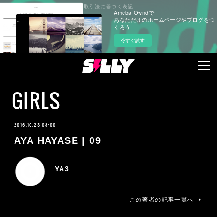
プライバシーポリシー
特定商取引法に基づく表記
Ameba Owndで
あなただけのホームページやブログをつ
くろう
今すぐ試す
GIRLS
2016.10.23 08:00
AYA HAYASE | 09
YA3
この著者の記事一覧へ