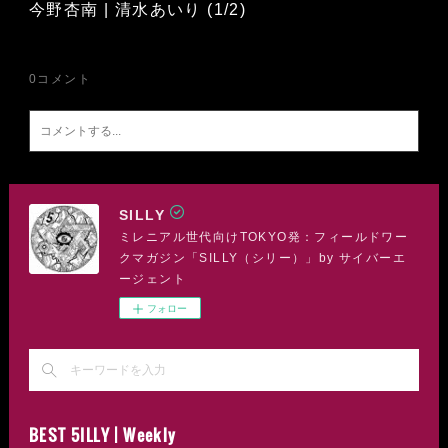
今野杏南 | 清水あいり (1/2)
0
コメント
SILLY
ミレニアル世代向けTOKYO発：フィールドワー
クマガジン「SILLY（シリー）」by サイバーエ
ージェント
フォロー
BEST 5ILLY | Weekly