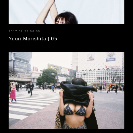
2017.02.23 08:00
Yuuri Morishita | 05