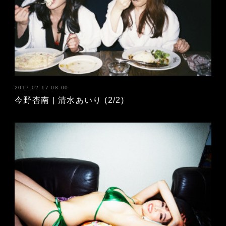
2017.02.17 08:00
今野杏南 | 清水あいり (2/2)