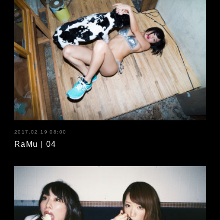
2017.02.19 08:00
RaMu | 04