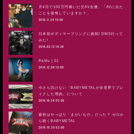
月4日で100万円稼いだ元AV女優。「AVに出た
ことを後悔していますか？」
2016.11.29 10:00
日本初ボディマーブリングに挑戦! DWS行って
みた!
2016.03.12 14:30
RaMu | 01
2016.12.08 10:00
今さら訊けない「BABYMETALが全世界でブレ
イクした理由」について
2016.10.28 02:00
最初はやっぱり「まがいもの」だった？ ゼロか
ら聴くBABYMETAL
2016.10.30 02:00