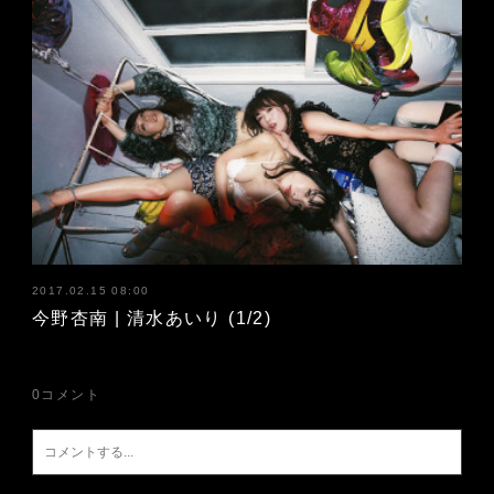
2017.02.15 08:00
今野杏南 | 清水あいり (1/2)
0
コメント