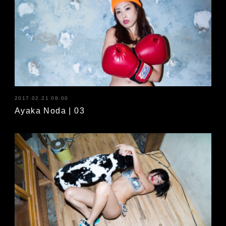
2017.02.21 08:00
Ayaka Noda | 03