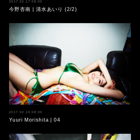
2017.02.17 08:00
今野杏南 | 清水あいり (2/2)
2017.02.16 08:00
Yuuri Morishita | 04