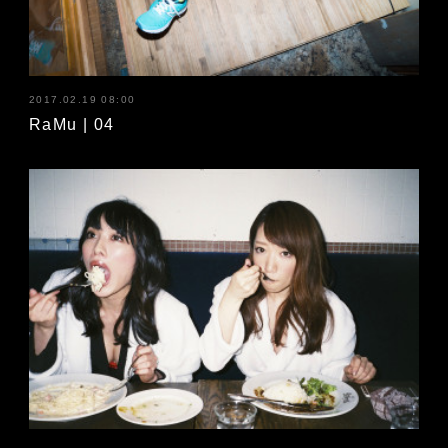
2017.02.19 08:00
RaMu | 04