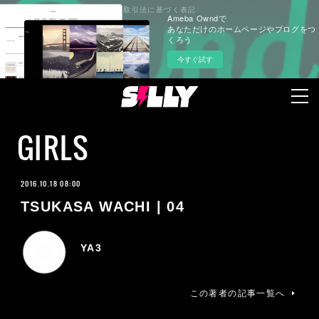
プライバシーポリシー
特定商取引法に基づく表記
Ameba Owndで
あなただけのホームページやブログをつ
くろう
今すぐ試す
GIRLS
2016.10.18 08:00
TSUKASA WACHI | 04
YA3
この著者の記事一覧へ