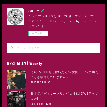
SILLY
ミレニアル世代向けTOKYO発：フィールドワー
クマガジン「SILLY（シリー）」by サイバーエ
ージェント
フォロー
BEST 5ILLY | Weekly
月4日で100万円稼いだ元AV女優。「AVに出た
ことを後悔していますか？」
2016.11.29 10:00
日本初ボディマーブリングに挑戦! DWS行って
みた!
2016.03.12 14:30