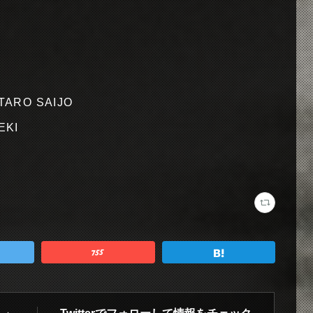
UTARO SAIJO
EKI