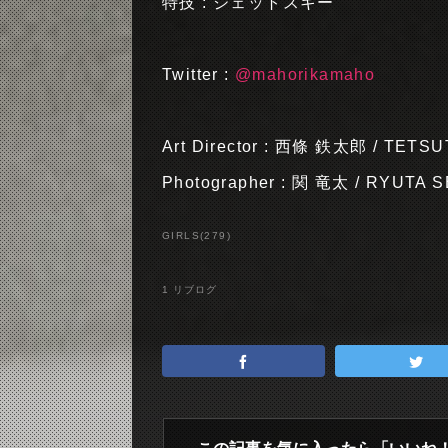
特技 : ジェットスキー
Twitter :
@mahorikamaho
Art Director : 西條 鉄太郎 / TETS
Photographer : 関 竜太 / RYUTA S
GIRLS
(
279
)
1
リブログ