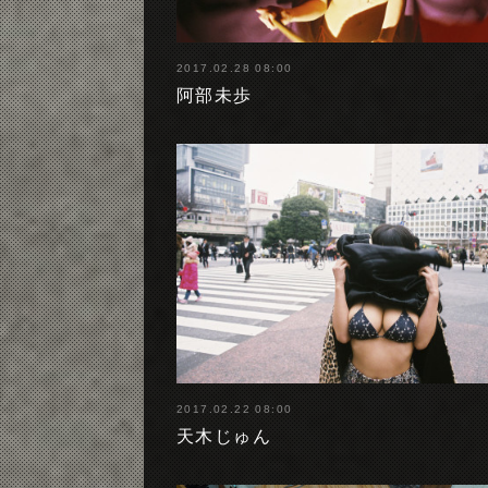
2017.02.28 08:00
阿部未歩
2017.02.22 08:00
天木じゅん