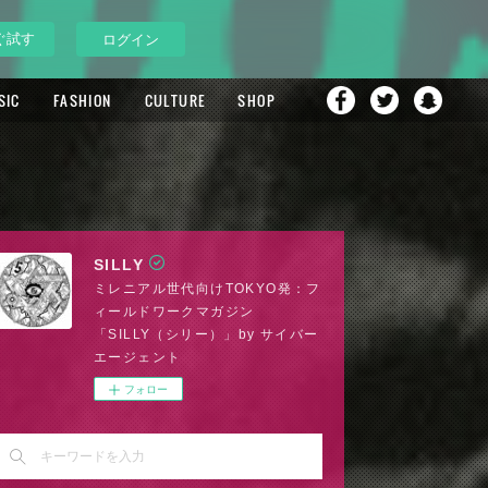
ぐ試す
ログイン
SIC
FASHION
CULTURE
SHOP
SILLY
ミレニアル世代向けTOKYO発：フ
ィールドワークマガジン
「SILLY（シリー）」by サイバー
エージェント
フォロー