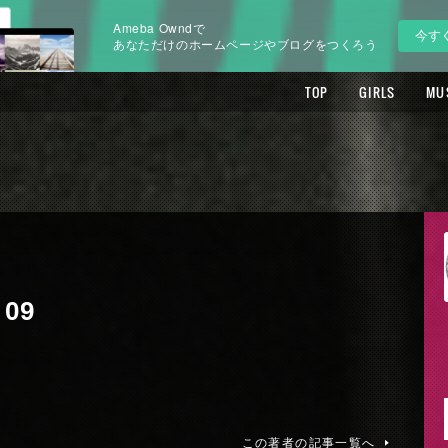
Ameba Owndで
今す
あなただけのホームページやブログをつくろう
TOP
GIRLS
MU
 09
この著者の記事一覧へ