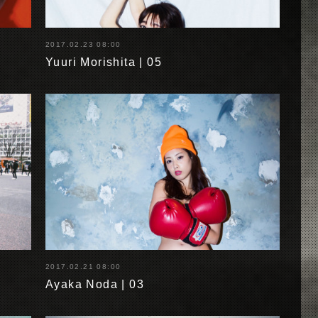
2017.02.23 08:00
Yuuri Morishita | 05
2017.02.21 08:00
Ayaka Noda | 03