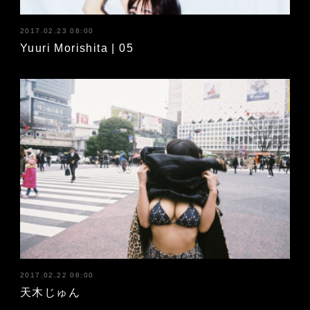
2017.02.23 08:00
Yuuri Morishita | 05
2017.02.22 08:00
天木じゅん