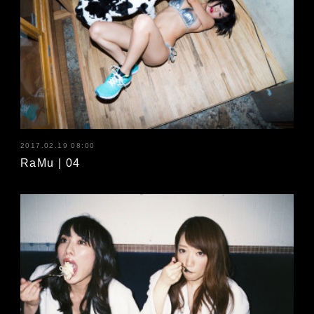
2017.02.19 08:00
RaMu | 04