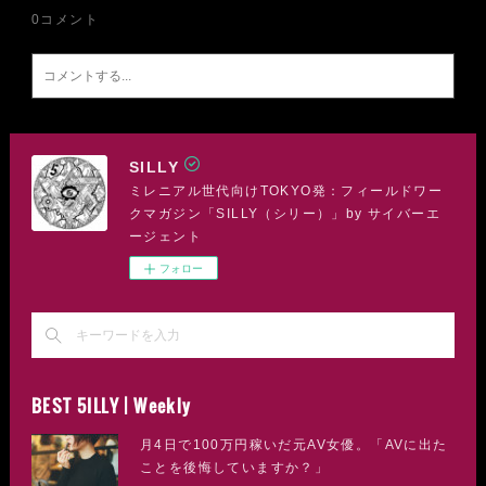
0
コメント
SILLY
ミレニアル世代向けTOKYO発：フィールドワー
クマガジン「SILLY（シリー）」by サイバーエ
ージェント
フォロー
BEST 5ILLY | Weekly
月4日で100万円稼いだ元AV女優。「AVに出た
ことを後悔していますか？」