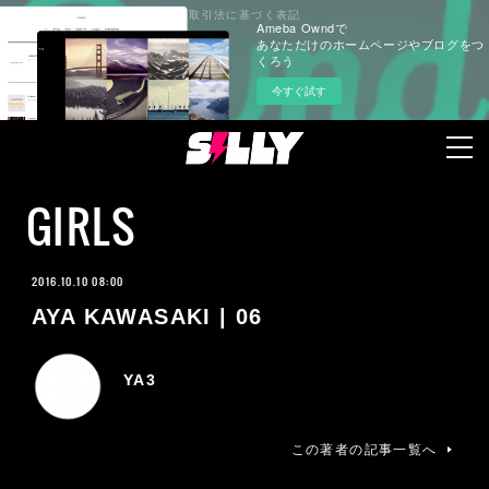
プライバシーポリシー
特定商取引法に基づく表記
Ameba Owndで
あなただけのホームページやブログをつ
くろう
今すぐ試す
GIRLS
2016.10.10 08:00
AYA KAWASAKI | 06
YA3
この著者の記事一覧へ