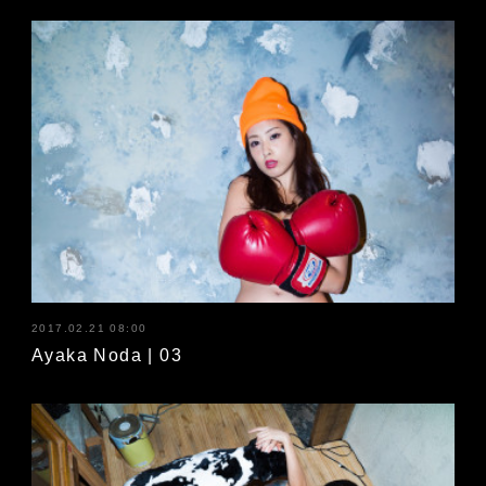
2017.02.21 08:00
Ayaka Noda | 03