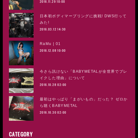
2016.11.29 10:00
日本初ボディマーブリングに挑戦! DWS行って
みた!
2016.03.12 14:30
RaMu | 01
2016.12.08 10:00
今さら訊けない「BABYMETALが全世界でブレ
イクした理由」について
2016.10.28 02:00
最初はやっぱり「まがいもの」だった？ ゼロか
ら聴くBABYMETAL
2016.10.30 02:00
CATEGORY