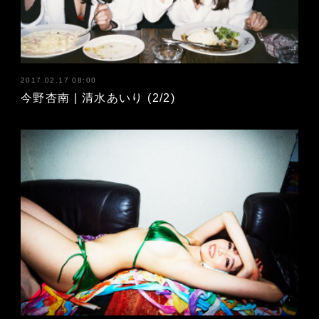
2017.02.17 08:00
今野杏南 | 清水あいり (2/2)