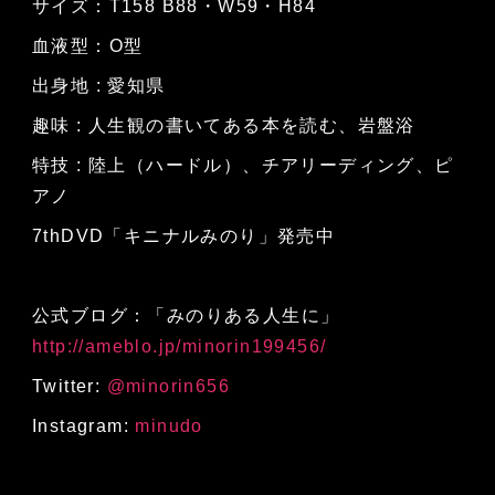
サイズ：T158 B88・W59・H84
血液型：O型
出身地 : 愛知県
趣味 : 人生観の書いてある本を読む、岩盤浴
特技 : 陸上（ハードル）、チアリーディング、ピ
アノ
7thDVD「キニナルみのり」発売中
公式ブログ：「みのりある人生に」
http://ameblo.jp/minorin199456/
Twitter:
@minorin656
Instagram:
minudo