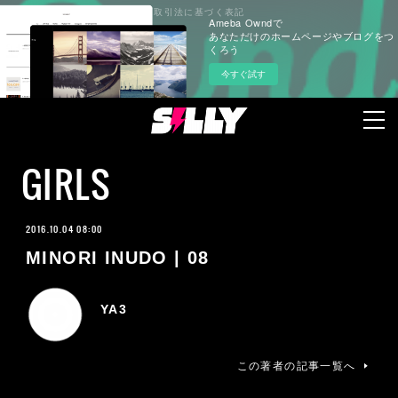
プライバシーポリシー
特定商取引法に基づく表記
Ameba Owndで
あなただけのホームページやブログをつ
くろう
今すぐ試す
GIRLS
2016.10.04 08:00
MINORI INUDO | 08
YA3
この著者の記事一覧へ