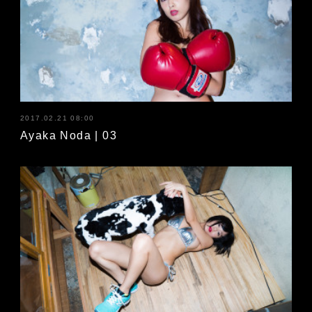
2017.02.21 08:00
Ayaka Noda | 03