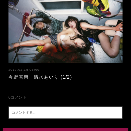
2017.02.15 08:00
今野杏南 | 清水あいり (1/2)
0
コメント