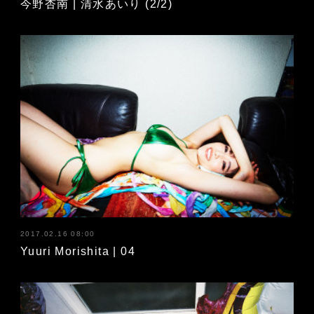
今野杏南 | 清水あいり (2/2)
2017.02.16 08:00
Yuuri Morishita | 04