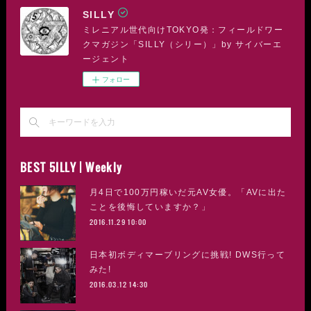
SILLY
ミレニアル世代向けTOKYO発：フィールドワー
クマガジン「SILLY（シリー）」by サイバーエ
ージェント
フォロー
BEST 5ILLY | Weekly
月4日で100万円稼いだ元AV女優。「AVに出た
ことを後悔していますか？」
2016.11.29 10:00
日本初ボディマーブリングに挑戦! DWS行って
みた!
2016.03.12 14:30