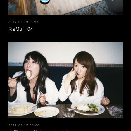
2017.02.19 08:00
RaMu | 04
2017.02.17 08:00