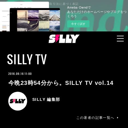
プライバシーポリシー
特定商取引法に基づく表記
Ameba Owndで
あなただけのホームページやブログをつ
くろう
今すぐ試す
SILLY TV
2016.09.16 11:00
今晩23時54分から。SILLY TV vol.14
SILLY 編集部
この著者の記事一覧へ