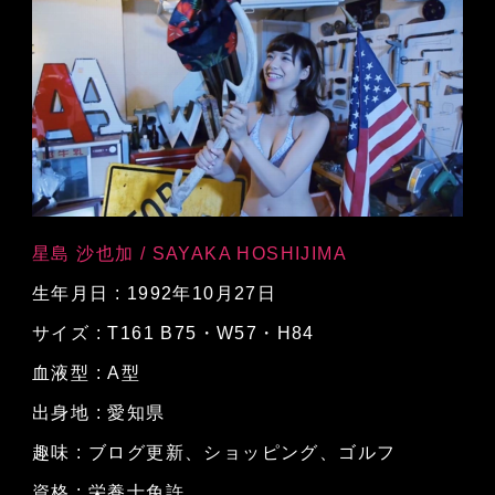
星島 沙也加 / SAYAKA HOSHIJIMA
生年月日 : 1992年10月27日
サイズ : T161 B75・W57・H84
血液型 : A型
出身地 : 愛知県
趣味 : ブログ更新、ショッピング、ゴルフ
資格 : 栄養士免許