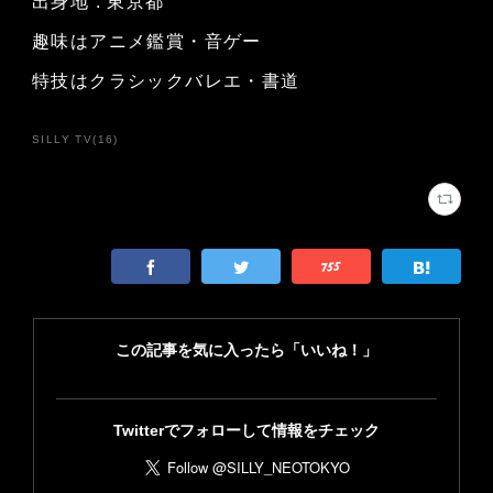
出身地 : 東京都
趣味はアニメ鑑賞・音ゲー
特技はクラシックバレエ・書道
SILLY TV
(
16
)