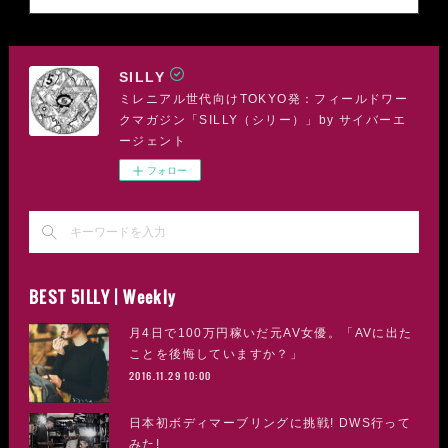
SILLY
ミレニアル世代向けTOKYO発：フィールドワー
クマガジン「SILLY（シリー）」by サイバーエ
ージェント
フォロー
BEST 5ILLY | Weekly
月4日で100万円稼いだ元AV女優。「AVに出た
ことを後悔していますか？」
2016.11.29 10:00
日本初ボディマーブリングに挑戦! DWS行って
みた!