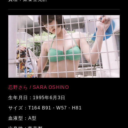
忍野さら / SARA OSHINO
生年月日 : 1995年6月3日
サイズ：T164 B91・W57・H81
血液型：A型