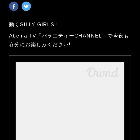
動くSILLY GIRLS!!
Abema TV「バラエティーCHANNEL」で今夜も
存分にお楽しみください!