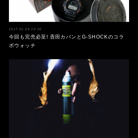
2017.01.29 23:30
今回も完売必至! 𠮷田カバンとG-SHOCKのコラ
ボウォッチ