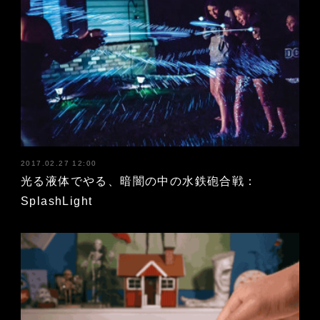
2017.02.27 12:00
光る液体でやる、暗闇の中の水鉄砲合戦：
SplashLight