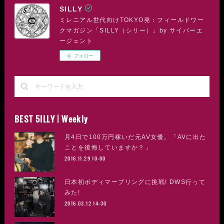
SILLY
ミレニアル世代向けTOKYO発：フィールドワー
クマガジン「SILLY（シリー）」by サイバーエ
ージェント
フォロー
BEST 5ILLY | Weekly
月4日で100万円稼いだ元AV女優。「AVに出た
ことを後悔していますか？」
2016.11.29 10:00
日本初ボディマーブリングに挑戦! DWS行って
みた!
2016.03.12 14:30