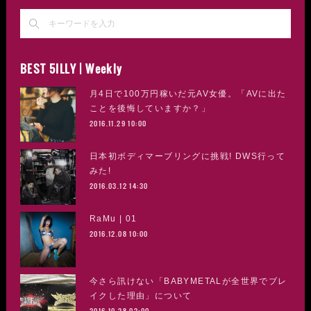
BEST 5ILLY | Weekly
月4日で100万円稼いだ元AV女優。「AVに出た
ことを後悔していますか？」
2016.11.29 10:00
日本初ボディマーブリングに挑戦! DWS行って
みた!
2016.03.12 14:30
RaMu | 01
2016.12.08 10:00
今さら訊けない「BABYMETALが全世界でブレ
イクした理由」について
2016.10.28 02:00