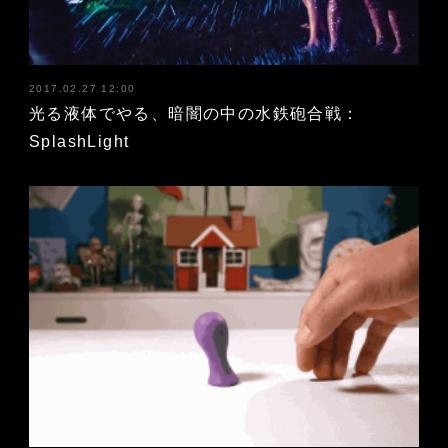
2017.02.27 12:00
光る液体でやる、暗闇の中の水鉄砲合戦：
SplashLight