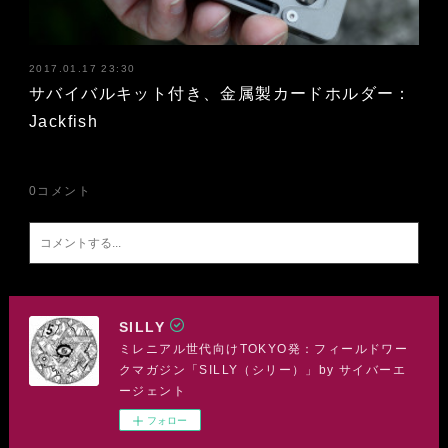
2017.01.17 23:30
サバイバルキット付き、金属製カードホルダー：
Jackfish
0
コメント
SILLY
ミレニアル世代向けTOKYO発：フィールドワー
クマガジン「SILLY（シリー）」by サイバーエ
ージェント
フォロー