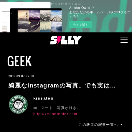
プライバシーポリシー
特定商取引法に基づく表記
Ameba Owndで
あなただけのホームページやブログをつ
くろう
今すぐ試す
GEEK
2016.09.07 02:00
綺麗なInstagramの写真。でも実は…
kissaten
肉、アート、写真が好き。
http://xenontenter.com
この著者の記事一覧へ