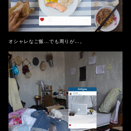
オシャレなご飯…でも周りが…。