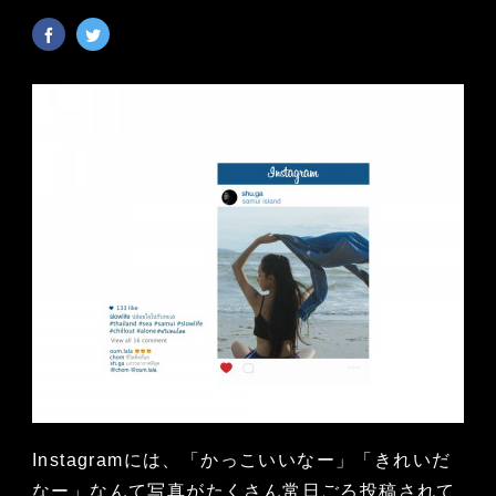
Instagramには、「かっこいいなー」「きれいだ
なー」なんて写真がたくさん常日ごろ投稿されて