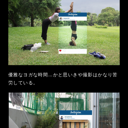
優雅なヨガな時間…かと思いきや撮影はかなり苦
労している。