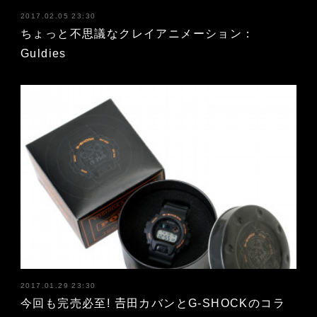
2017.02.05 23:30
ちょっと不思議なクレイアニメーション：
Guldies
2017.01.29 23:30
今回も完売必至! 𠮷田カバンとG-SHOCKのコラ