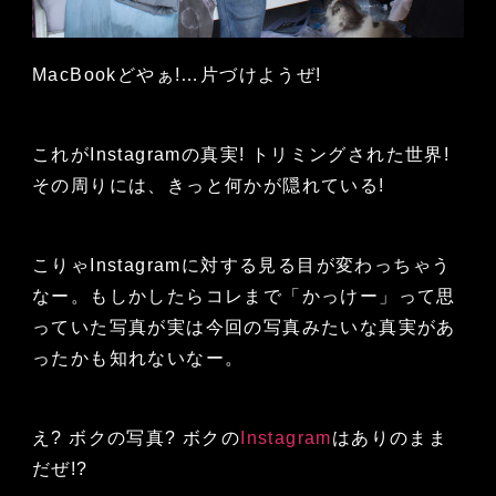
MacBookどやぁ!…片づけようぜ!
これがInstagramの真実! トリミングされた世界!
その周りには、きっと何かが隠れている!
こりゃInstagramに対する見る目が変わっちゃう
なー。もしかしたらコレまで「かっけー」って思
っていた写真が実は今回の写真みたいな真実があ
ったかも知れないなー。
え? ボクの写真? ボクの
Instagram
はありのまま
だぜ!?