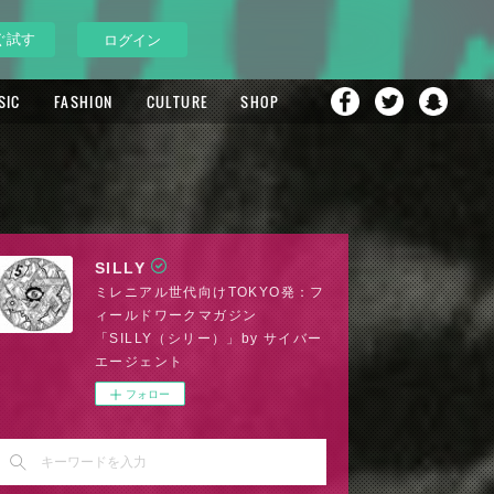
ぐ試す
ログイン
SIC
FASHION
CULTURE
SHOP
SILLY
ミレニアル世代向けTOKYO発：フ
ィールドワークマガジン
「SILLY（シリー）」by サイバー
エージェント
フォロー