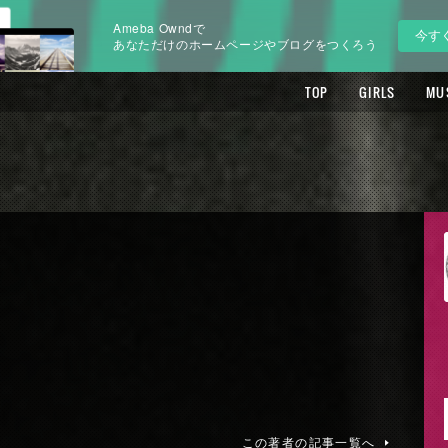
Ameba Owndで
今す
あなただけのホームページやブログをつくろう
TOP
GIRLS
MU
この著者の記事一覧へ