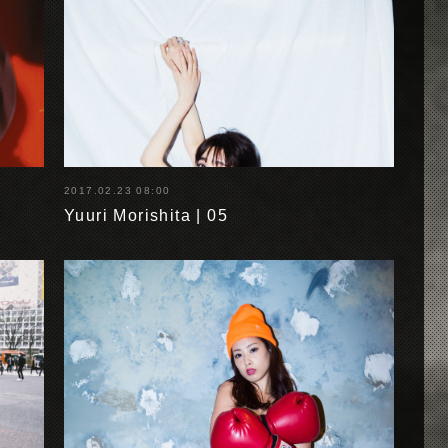
2017.02.23 08:00
Yuuri Morishita | 05