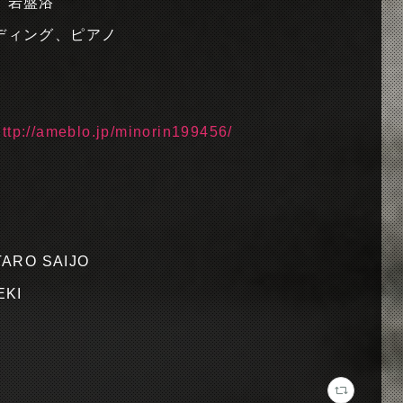
、岩盤浴
ーディング、ピアノ
http://ameblo.jp/minorin199456/
UTARO SAIJO
EKI