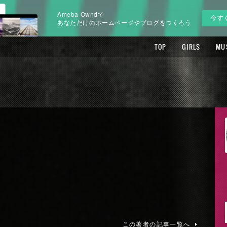
Ameba Owndで
今す
あなただけのホームページやブログをつくろう
TOP
GIRLS
MU
この著者の記事一覧へ