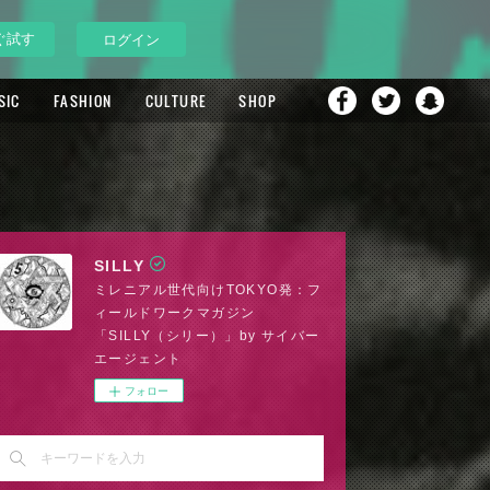
ぐ試す
ログイン
SIC
FASHION
CULTURE
SHOP
SILLY
ミレニアル世代向けTOKYO発：フ
ィールドワークマガジン
「SILLY（シリー）」by サイバー
エージェント
フォロー