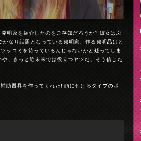
tzという発明家を紹介したのをご存知だろうか? 彼女はぶ
でかなり話題となっている発明家。作る発明品はと
うツッコミを待っているんじゃないかと疑ってしま
。いや、きっと近未来では役立つヤツだ。そう信じた
補助器具を作ってくれた! 頭に付けるタイプのポ