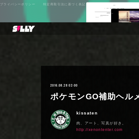
プライバシーポリシー
特定商取引法に基づく表記
2016.08.28 02:00
ポケモンGO補助ヘル
kissaten
肉、アート、写真が好き。
http://xenontenter.com