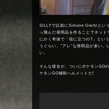
SILLYで以前にSimone Gier
っ飛んだ発明品を作ることでネット
にかく奇抜で「役に立つの?」とい
うぐらい、"アレ"な発明品が多い
い。
そんな彼女が、ついにポケモンGOの
ケモンGO補助へルメットだ!