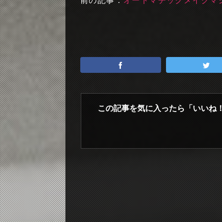
前の記事：
オートマチックメイクマシーン 