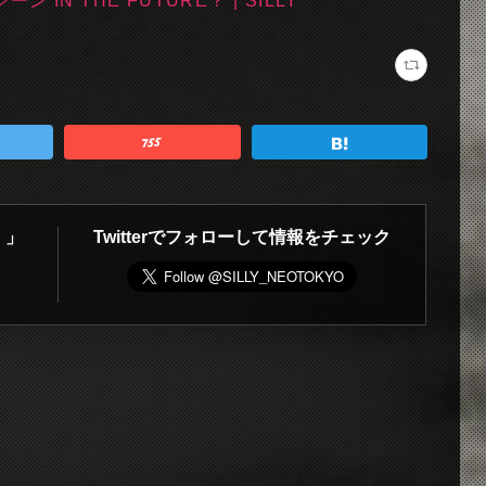
IN THE FUTURE？ | SILLY