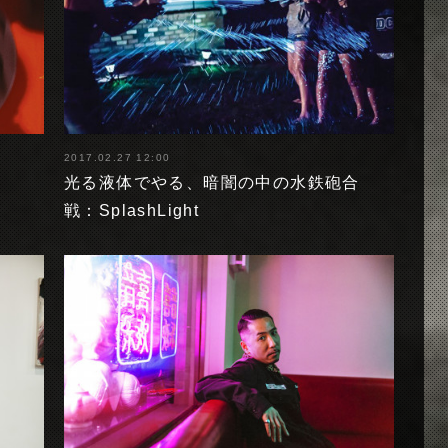
2017.02.27 12:00
光る液体でやる、暗闇の中の水鉄砲合
戦：SplashLight