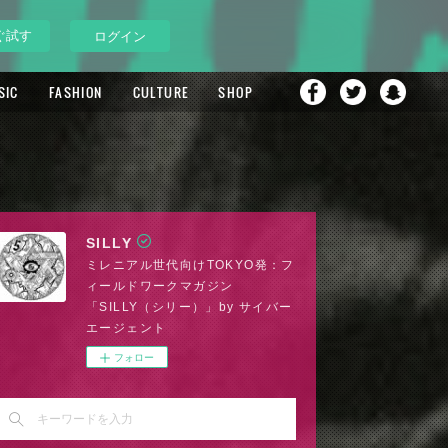
ぐ試す
ログイン
SIC
FASHION
CULTURE
SHOP
SILLY
ミレニアル世代向けTOKYO発：フ
ィールドワークマガジン
「SILLY（シリー）」by サイバー
エージェント
フォロー