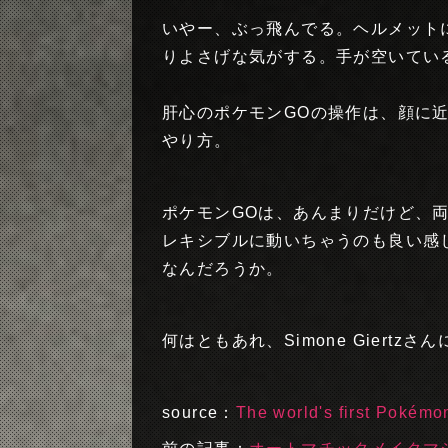
いやー、ぶっ飛んでる。ヘルメット
りよさげな気がする。手が空いてい
肝心のポケモンGOの操作は、顔に
やり方。
ポケモンGOは、あんまりだけど、両
レキシブルに動いちゃうのも良い感
なんだろうか。
何はともあれ、Simone Giert
source：
The world's first Pokém