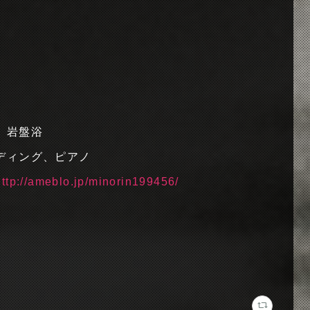
、岩盤浴
ディング、ピアノ
http://ameblo.jp/minorin199456/