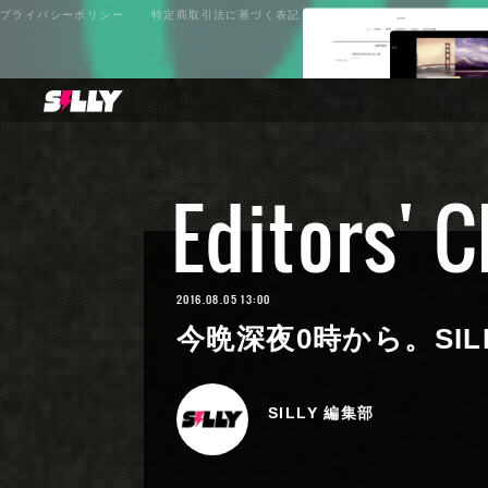
プライバシーポリシー
特定商取引法に基づく表記
Editors' 
2016.08.05 13:00
今晩深夜0時から。SILLY 
SILLY 編集部