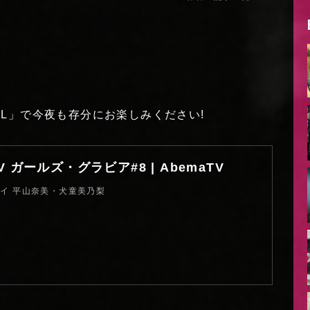
NEL」で今夜も存分にお楽しみください!
 TV ガールズ・グラビア#8 | AbemaTV
イ 平山奈美・犬童美乃梨