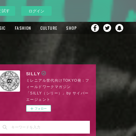
ぐ試す
ログイン
SIC
FASHION
CULTURE
SHOP
SILLY
ミレニアル世代向けTOKYO発：フ
ィールドワークマガジン
「SILLY（シリー）」by サイバー
エージェント
フォロー