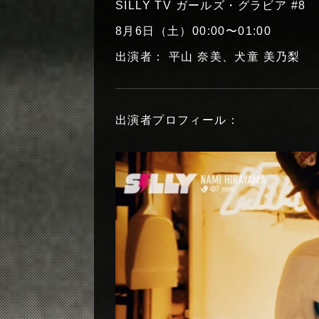
SILLY TV ガールズ・グラビア #8
8月6日（土）00:00〜01:00
出演者： 平山 奈美、犬童 美乃梨
出演者プロフィール：