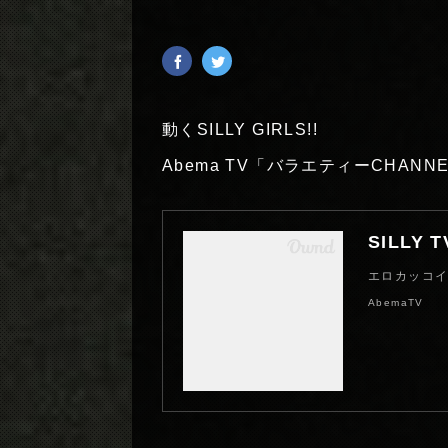
動くSILLY GIRLS!!
Abema TV「バラエティーCHAN
SILLY
エロカッコイ
AbemaTV