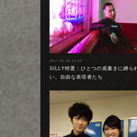
2017.02.26 12:00
SILLY特選：ひとつの肩書きに縛ら
い、自由な表現者たち