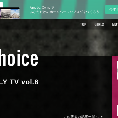
Ameba Owndで
今す
あなただけのホームページやブログをつくろう
TOP
GIRLS
MU
Choice
TV vol.8
この著者の記事一覧へ