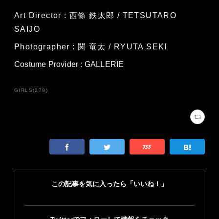
Art Director : 西條 鉄太郎 / TETSUTARO
SAIJO
Photographer : 関 竜太 / RYUTA SEKI
Costume Provider : GALLERIE
GIRLS
(
279
)