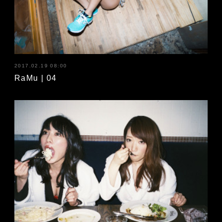
2017.02.19 08:00
RaMu | 04