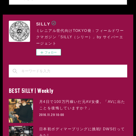
SILLY
ミレニアル世代向けTOKYO発：フィールドワー
クマガジン「SILLY（シリー）」by サイバーエ
ージェント
フォロー
BEST 5ILLY | Weekly
月4日で100万円稼いだ元AV女優。「AVに出た
ことを後悔していますか？」
2016.11.29 10:00
日本初ボディマーブリングに挑戦! DWS行って
みた!