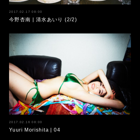
2017.02.17 08:00
今野杏南 | 清水あいり (2/2)
2017.02.16 08:00
Yuuri Morishita | 04