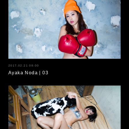
2017.02.21 08:00
Ayaka Noda | 03