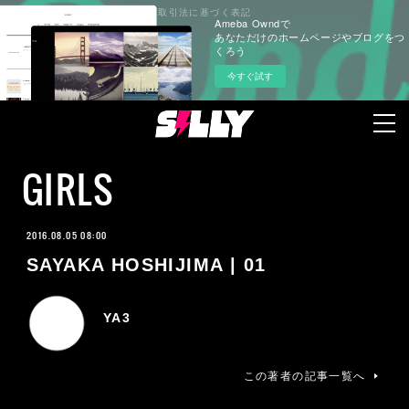
プライバシーポリシー
特定商取引法に基づく表記
Ameba Owndで
あなただけのホームページやブログをつ
くろう
今すぐ試す
GIRLS
2016.08.05 08:00
SAYAKA HOSHIJIMA | 01
YA3
この著者の記事一覧へ