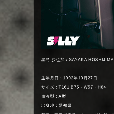
星島 沙也加 / SAYAKA HOSHIJIM
生年月日 : 1992年10月27日
サイズ : T161 B75・W57・H84
血液型 : A型
出身地 : 愛知県