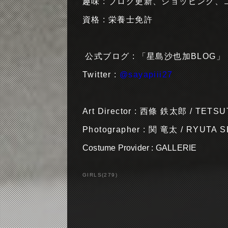
趣味 : ブログ更新、ショッピング
資格 : 栄養士免許
公式ブログ : 「星島沙也加BLOG」
Twitter :
@sayapiii27
Art Director : 西條 鉄太郎 / TETS
Photographer : 関 竜太 / RYUTA 
Costume Provider : GALLERIE
GIRLS
(
279
)