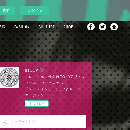
ぐ試す
ログイン
SIC
FASHION
CULTURE
SHOP
SILLY
ミレニアル世代向けTOKYO発：フ
ィールドワークマガジン
「SILLY（シリー）」by サイバー
エージェント
フォロー