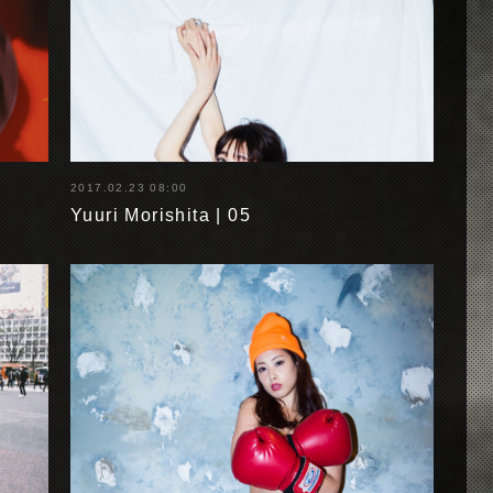
2017.02.23 08:00
Yuuri Morishita | 05