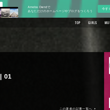
Ameba Owndで
今す
あなただけのホームページやブログをつくろう
TOP
GIRLS
MU
 01
この著者の記事一覧へ