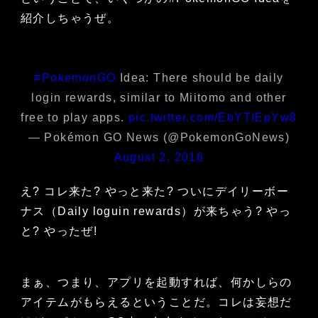
紹介しちゃうぜ。
#PokemonGO
Idea: There should be daily
login rewards, similar to Miitomo and other
free to play apps.
pic.twitter.com/EbYTIEpYw8
— Pokémon GO News (@PokemonGoNews)
August 2, 2016
え? コレ来た? やっと来た? ついにデイリーボー
ナス（Daily loguin rewards）が来ちゃう? やっ
と? やったぜ!
まぁ、つまり、アプリを起動すれば、何かしらの
アイテムがもらえるということだ。コレは妄想だ