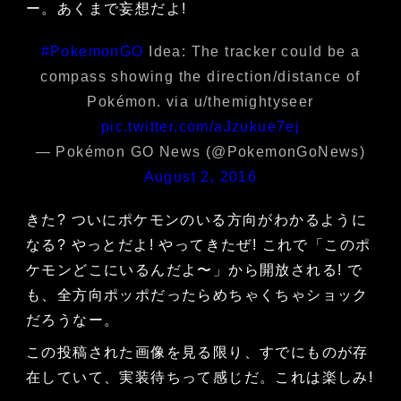
ー。あくまで妄想だよ!
#PokemonGO
Idea: The tracker could be a
compass showing the direction/distance of
Pokémon. via u/themightyseer
pic.twitter.com/aJzukue7ej
— Pokémon GO News (@PokemonGoNews)
August 2, 2016
きた? ついにポケモンのいる方向がわかるように
なる? やっとだよ! やってきたぜ! これで「このポ
ケモンどこにいるんだよ〜」から開放される! で
も、全方向ポッポだったらめちゃくちゃショック
だろうなー。
この投稿された画像を見る限り、すでにものが存
在していて、実装待ちって感じだ。これは楽しみ!