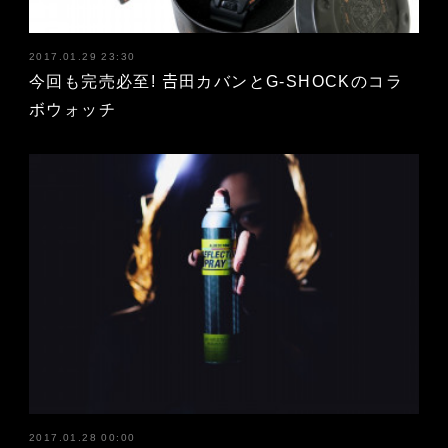
2017.01.29 23:30
今回も完売必至! 𠮷田カバンとG-SHOCKのコラ
ボウォッチ
2017.01.28 00:00