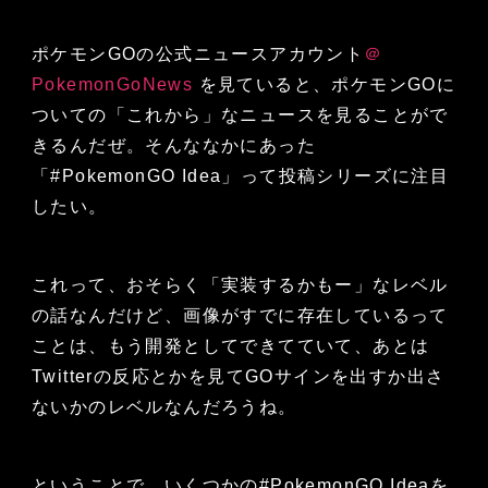
ポケモンGOの公式ニュースアカウント
＠
PokemonGoNews
を見ていると、ポケモンGOに
ついての「これから」なニュースを見ることがで
きるんだぜ。そんななかにあった
「#PokemonGO Idea」って投稿シリーズに注目
したい。
これって、おそらく「実装するかもー」なレベル
の話なんだけど、画像がすでに存在しているって
ことは、もう開発としてできてていて、あとは
Twitterの反応とかを見てGOサインを出すか出さ
ないかのレベルなんだろうね。
ということで、いくつかの#PokemonGO Ideaを