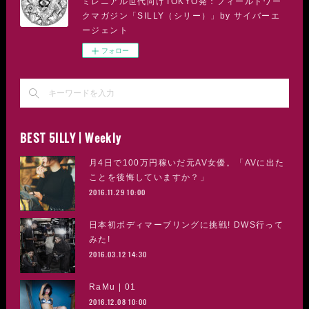
ミレニアル世代向けTOKYO発：フィールドワー
クマガジン「SILLY（シリー）」by サイバーエ
ージェント
フォロー
BEST 5ILLY | Weekly
月4日で100万円稼いだ元AV女優。「AVに出た
ことを後悔していますか？」
2016.11.29 10:00
日本初ボディマーブリングに挑戦! DWS行って
みた!
2016.03.12 14:30
RaMu | 01
2016.12.08 10:00