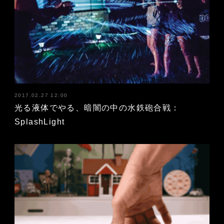
2017.02.27 12:00
光る液体でやる、暗闇の中の水鉄砲合戦：
SplashLight