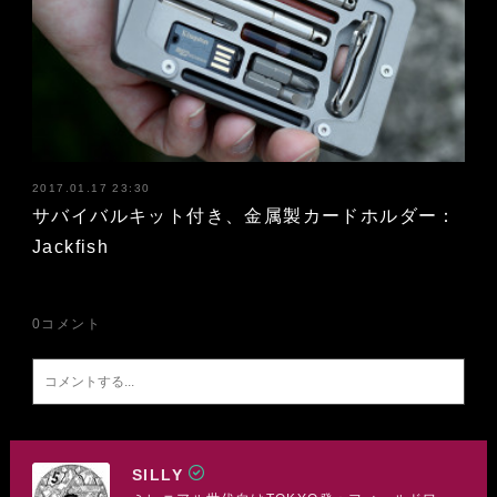
2017.01.17 23:30
サバイバルキット付き、金属製カードホルダー：
Jackfish
0
コメント
SILLY