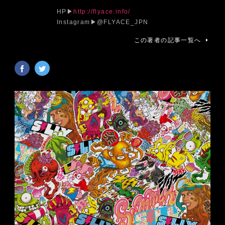
HP▶︎
http://flyace.info/
Instagram▶︎@FLYACE_JPN
この著者の記事一覧へ