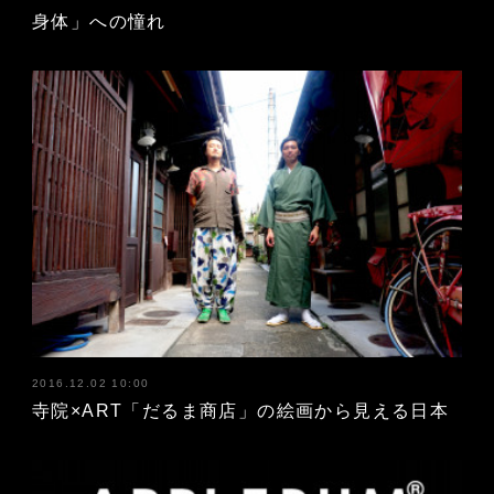
身体」への憧れ
2016.12.02 10:00
寺院×ART「だるま商店」の絵画から見える日本