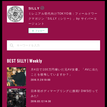
SILLY
ミレニアル世代向けTOKYO発：フィールドワー
クマガジン「SILLY（シリー）」by サイバーエ
ージェント
フォロー
BEST 5ILLY | Weekly
月4日で100万円稼いだ元AV女優。「AVに出た
ことを後悔していますか？」
2016.11.29 10:00
日本初ボディマーブリングに挑戦! DWS行って
みた!
2016.03.12 14:30