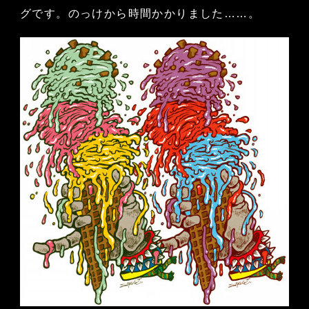
グです。のっけから時間かかりました……。