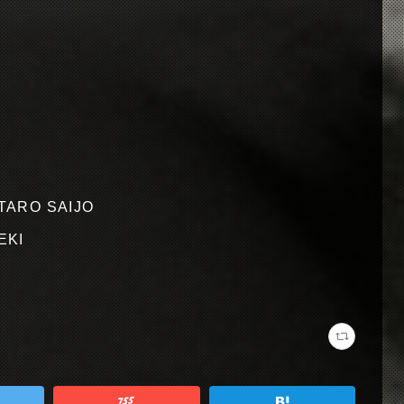
UTARO SAIJO
EKI