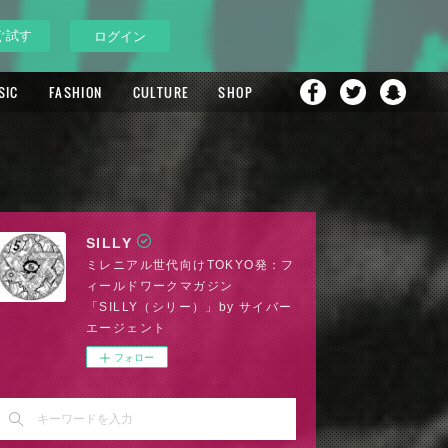
ぐ試す
ログイン
SIC
FASHION
CULTURE
SHOP
SILLY
ミレニアル世代向けTOKYO発：フ
ィールドワークマガジン
「SILLY（シリー）」by サイバー
エージェント
フォロー