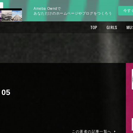
Ameba Owndで
今す
あなただけのホームページやブログをつくろう
TOP
GIRLS
MU
 05
この著者の記事一覧へ