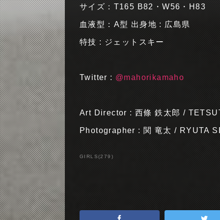
サイズ：T165 B82・W56・H83
血液型：A型 出身地 : 広島県
特技 : ジェットスキー
Twitter :
@mahorikamaho
Art Director : 西條 鉄太郎 / TETS
Photographer : 関 竜太 / RYUTA S
GIRLS
(
279
)