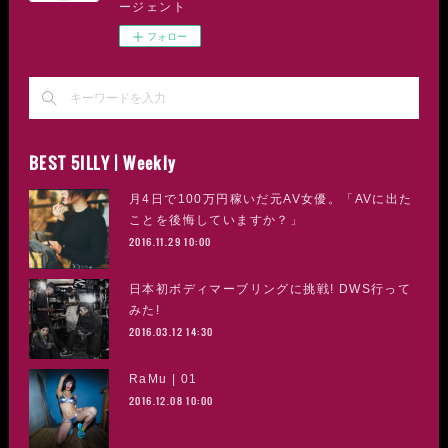
ージェント
フォロー
BEST 5ILLY | Weekly
月4日で100万円稼いだ元AV女優。「AVに出た
ことを後悔していますか？」
2016.11.29 10:00
日本初ボディマーブリングに挑戦! DWS行って
みた!
2016.03.12 14:30
RaMu | 01
2016.12.08 10:00