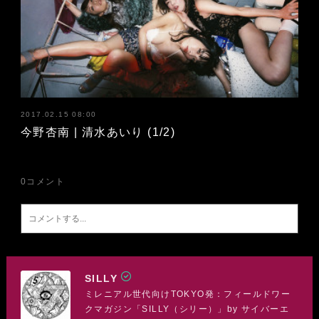
2017.02.15 08:00
今野杏南 | 清水あいり (1/2)
0
コメント
SILLY
ミレニアル世代向けTOKYO発：フィールドワー
クマガジン「SILLY（シリー）」by サイバーエ