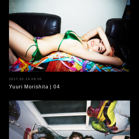
2017.02.16 08:00
Yuuri Morishita | 04