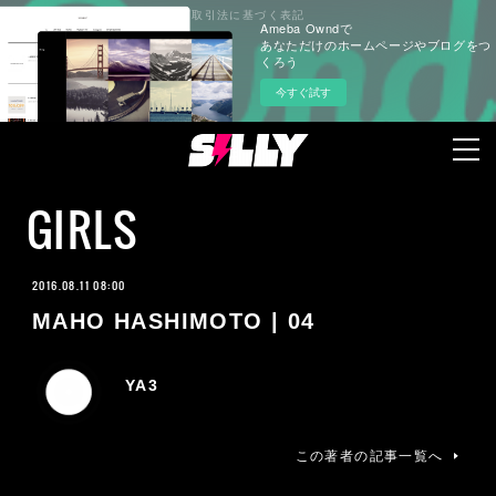
プライバシーポリシー
特定商取引法に基づく表記
Ameba Owndで
あなただけのホームページやブログをつ
くろう
今すぐ試す
GIRLS
2016.08.11 08:00
MAHO HASHIMOTO | 04
YA3
この著者の記事一覧へ