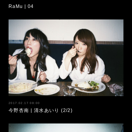
RaMu | 04
2017.02.17 08:00
今野杏南 | 清水あいり (2/2)