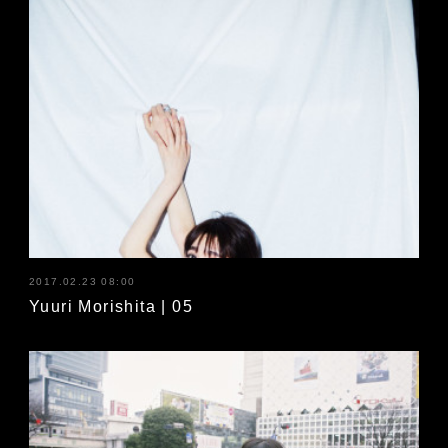
2017.02.23 08:00
Yuuri Morishita | 05