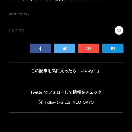
GIRLS
(
279
)
1
リブログ