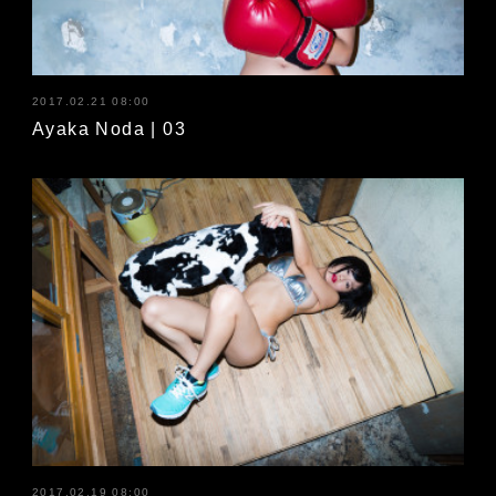
2017.02.21 08:00
Ayaka Noda | 03
2017.02.19 08:00