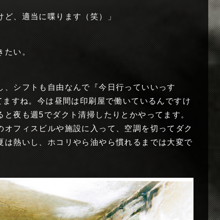
けど、適当に喋ります（笑）」
きたい。
し、シフトも自由なんで『今日行っていいっす
ってますね。今は昼間は印刷屋で働いているんですけ
ると夜も週5でダクト清掃したりとかやってます。
のオフィスビルや施設に入って、空調を切ってダク
夏は熱いし、ホコリやら油やら慣れるまでは大変で