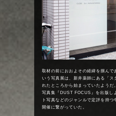
取材の前におおよその経緯を掴んでお
いう写真展は、新井薬師にある「スタ
れたところから始まっていたようだ
写真集『DUST FOCUS』を出
ト写真などのジャンルで定評を持つ中目
開催に繋がっていた。