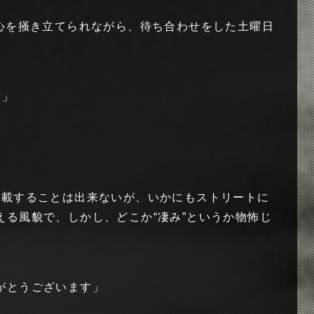
奇心を掻き立てられながら、待ち合わせをした土曜日
?」
」
掲載することは出来ないが、いかにもストリートに
える風貌で、しかし、どこか“凄み”というか物怖じ
がとうございます」