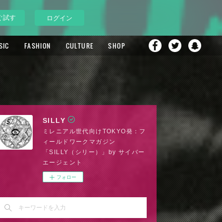
ぐ試す
ログイン
SIC
FASHION
CULTURE
SHOP
SILLY
ミレニアル世代向けTOKYO発：フ
ィールドワークマガジン
「SILLY（シリー）」by サイバー
エージェント
フォロー