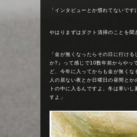
「インタビューとか慣れてないです
やはりまずはダクト清掃のことを聞
「金が無くなったらその日に行ける
か?』って感じで10数年前からや
ど、今年に入ってからも金が無くな
人の居ない夜とか日曜日の昼間とか
トの中に入るんですよ。冬は寒いし
すよ」