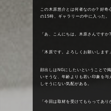
この木原悠介とは何者なのか? 好
の15時、ギャラリーの中に入った。
「あ、こんにちは。木原さんですか
「木原です。よろしくお願いします
顔出しはNGにしたいということで
いそうな、年齢よりも若い印象を与
しそうにない気配がある。
「今回は取材を受けてもらってあり