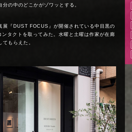
自分の中のどこかがゾワッとする。
展『DUST FOCUS』が開催されている中目黒の
」にコンタクトを取ってみた。水曜と土曜は作家が在廊
してもらえた。