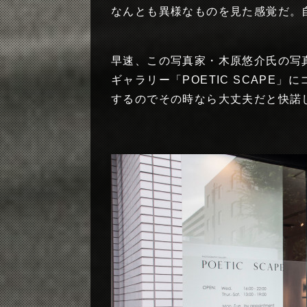
なんとも異様なものを見た感覚だ。
早速、この写真家・木原悠介氏の写真
ギャラリー「POETIC SCAPE
するのでその時なら大丈夫だと快諾