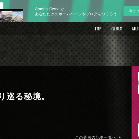
Ameba Owndで
今す
あなただけのホームページやブログをつくろう
TOP
GIRLS
MU
り巡る秘境。
この著者の記事一覧へ