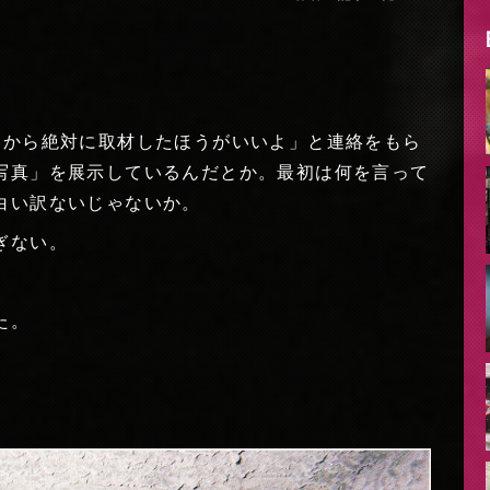
いから絶対に取材したほうがいいよ」と連絡をもら
写真」を展示しているんだとか。最初は何を言って
白い訳ないじゃないか。
ぎない。
た。