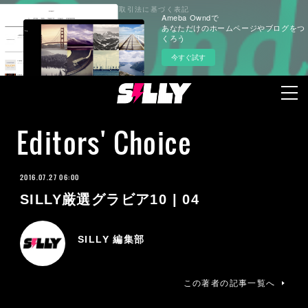
プライバシーポリシー
特定商取引法に基づく表記
Ameba Owndで
あなただけのホームページやブログをつ
くろう
今すぐ試す
Editors' Choice
2016.07.27 06:00
SILLY厳選グラビア10 | 04
SILLY 編集部
この著者の記事一覧へ