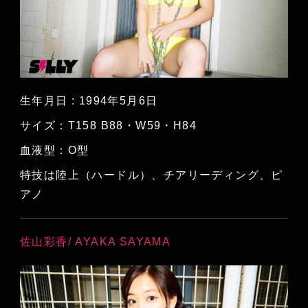
生年月日 : 1994年5月6日
サイズ：T158 B88・W59・H84
血液型：O型
特技は陸上（ハードル）、チアリーディング、ピ
アノ
佐山彩香/ AYAKA SAYAMA