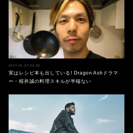
2017.01.23 23:30
実はレシピ本も出している! Dragon Ashドラマ
ー・桜井誠の料理スキルが半端ない