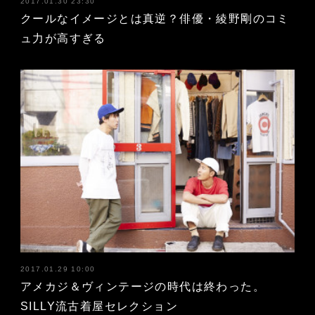
2017.01.30 23:30
クールなイメージとは真逆？俳優・綾野剛のコミ
ュ力が高すぎる
2017.01.29 10:00
アメカジ＆ヴィンテージの時代は終わった。
SILLY流古着屋セレクション