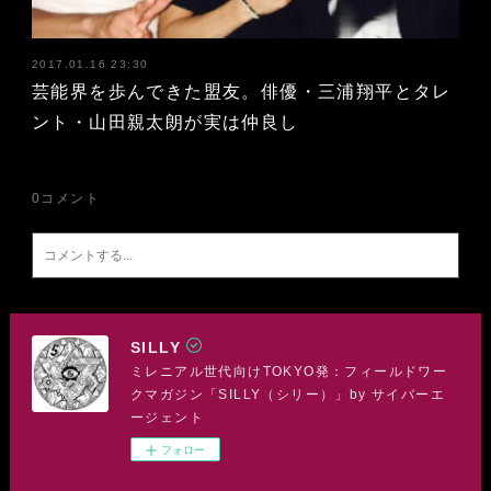
2017.01.16 23:30
芸能界を歩んできた盟友。俳優・三浦翔平とタレ
ント・山田親太朗が実は仲良し
0
コメント
SILLY
ミレニアル世代向けTOKYO発：フィールドワー
クマガジン「SILLY（シリー）」by サイバーエ
ージェント
フォロー