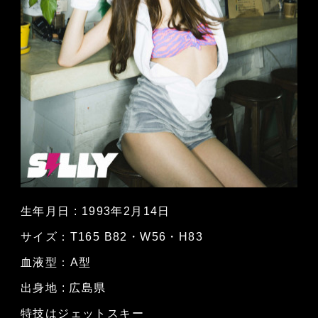
生年月日 : 1993年2月14日
サイズ：T165 B82・W56・H83
血液型：A型
出身地 : 広島県
特技はジェットスキー