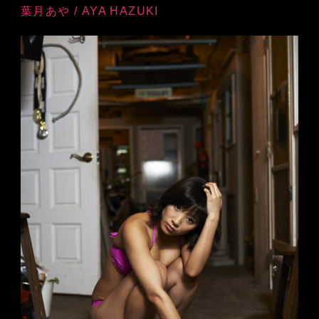
葉月あや / AYA HAZUKI