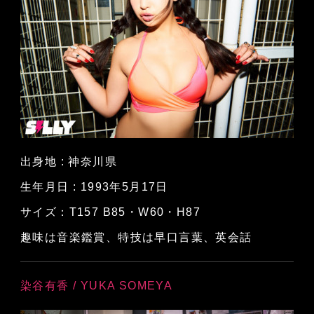
出身地 : 神奈川県
生年月日 : 1993年5月17日
サイズ：T157 B85・W60・H87
趣味は音楽鑑賞、特技は早口言葉、英会話
染谷有香 / YUKA SOMEYA