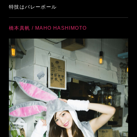
特技はバレーボール
橋本真帆 / MAHO HASHIMOTO