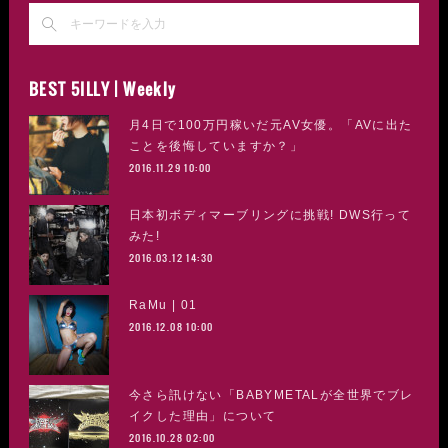
BEST 5ILLY | Weekly
月4日で100万円稼いだ元AV女優。「AVに出た
ことを後悔していますか？」
2016.11.29 10:00
日本初ボディマーブリングに挑戦! DWS行って
みた!
2016.03.12 14:30
RaMu | 01
2016.12.08 10:00
今さら訊けない「BABYMETALが全世界でブレ
イクした理由」について
2016.10.28 02:00